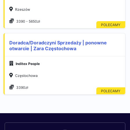
Rzeszów
3390 - 5650zł
Doradca/Doradczyni Sprzedaży | ponowne
otwarcie | Zara Częstochowa
Inditex People
Częstochowa
3390zł