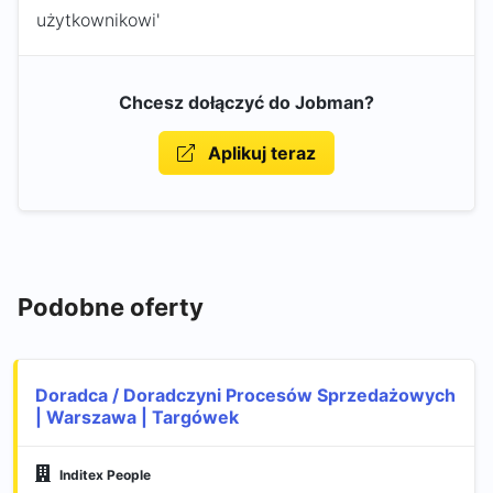
użytkownikowi'
Chcesz dołączyć do Jobman?
Aplikuj teraz
Podobne oferty
Doradca / Doradczyni Procesów Sprzedażowych
| Warszawa | Targówek
Inditex People