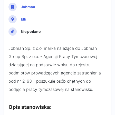
Jobman
Ełk
Nie podano
Jobman Sp. z o.o. marka należąca do Jobman
Group Sp. z o.o. - Agencji Pracy Tymczasowej
działającej na podstawie wpisu do rejestru
podmiotów prowadzących agencje zatrudnienia
pod nr 2163 - poszukuje osób chętnych do
podjęcia pracy tymczasowej na stanowisku:
Opis stanowiska: