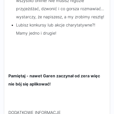
wszystko online! Nie musisz nigdzie
przyjeżdżać, dzwonić i co gorsza rozmawiać...
wystarczy, że napiszesz, a my zrobimy resztę!
Lubisz konkursy lub akcje charytatywne?!
Mamy jedno i drugie!
Pamiętaj - nawet Garen zaczynał od zera więc
nie bój się aplikować!
DODATKOWE INFORMACJE