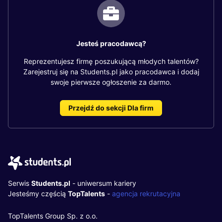
Jesteś pracodawcą?
Reprezentujesz firmę poszukującą młodych talentów?
Zarejestruj się na Students.pl jako pracodawca i dodaj
swoje pierwsze ogłoszenie za darmo.
Przejdź do sekcji Dla firm
Serwis
Students.pl
- uniwersum kariery
Jesteśmy częścią
TopTalents
-
agencja rekrutacyjna
TopTalents Group Sp. z o.o.