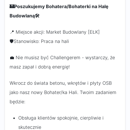
🏰
Poszukujemy Bohatera/Bohaterki na Halę
Budowlaną
🛠️
📍 Miejsce akcji: Market Budowlany [EŁK]
🛡️Stanowisko: Praca na hali
💼 Nie musisz być Challengerem - wystarczy, że
masz zapał i dobrą energię!
Wkrocz do świata betonu, wkrętów i płyty OSB
jako nasz nowy Bohater/ka Hali. Twoim zadaniem
będzie:
Obsługa klientów spokojnie, cierpliwie i
skutecznie