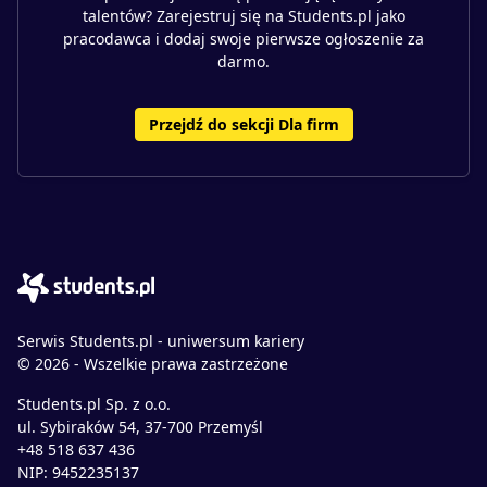
talentów? Zarejestruj się na Students.pl jako
pracodawca i dodaj swoje pierwsze ogłoszenie za
darmo.
Przejdź do sekcji Dla firm
Serwis Students.pl - uniwersum kariery
© 2026 - Wszelkie prawa zastrzeżone
Students.pl Sp. z o.o.
ul. Sybiraków 54, 37-700 Przemyśl
+48 518 637 436
NIP: 9452235137