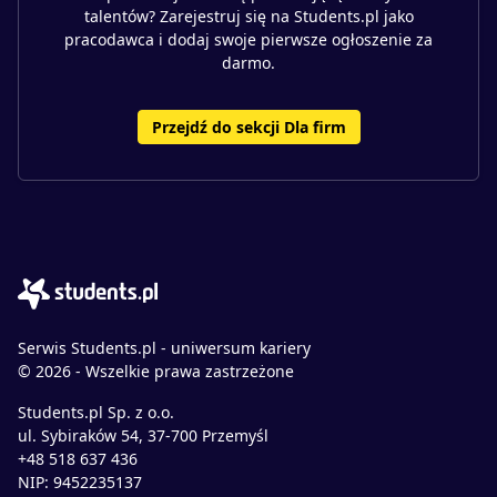
talentów? Zarejestruj się na Students.pl jako
pracodawca i dodaj swoje pierwsze ogłoszenie za
darmo.
Przejdź do sekcji Dla firm
Serwis Students.pl - uniwersum kariery
© 2026 - Wszelkie prawa zastrzeżone
Students.pl Sp. z o.o.
ul. Sybiraków 54, 37-700 Przemyśl
+48 518 637 436
NIP: 9452235137