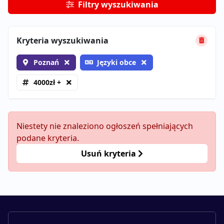
Filtry wyszukiwania
Kryteria wyszukiwania
Poznań
Języki obce
4000zł +
Niestety nie znaleziono ogłoszeń spełniających
podane kryteria.
Usuń kryteria