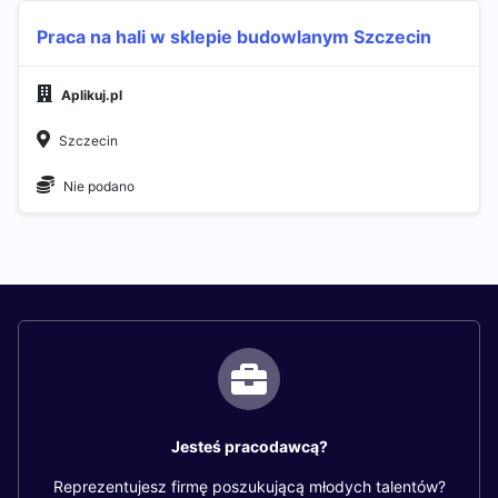
Praca na hali w sklepie budowlanym Szczecin
Aplikuj.pl
Szczecin
Nie podano
Jesteś pracodawcą?
Reprezentujesz firmę poszukującą młodych talentów?