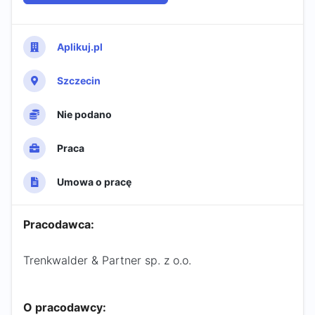
Aplikuj.pl
Szczecin
Nie podano
Praca
Umowa o pracę
Pracodawca:
Trenkwalder & Partner sp. z o.o.
O pracodawcy: