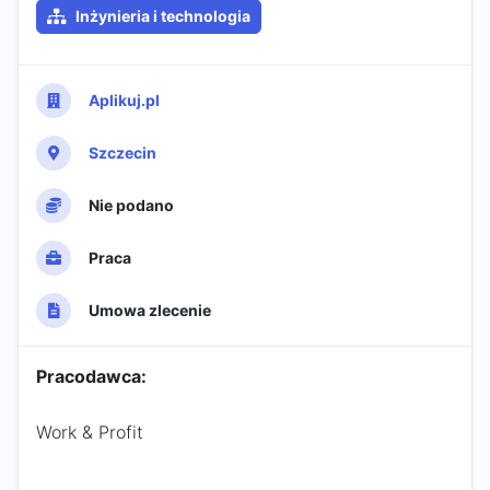
Inżynieria i technologia
Aplikuj.pl
Szczecin
Nie podano
Praca
Umowa zlecenie
Pracodawca:
Work & Profit