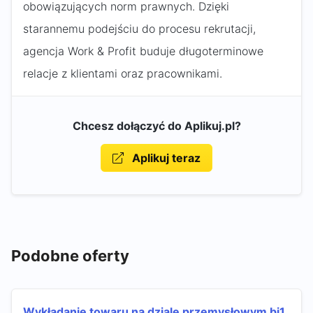
obowiązujących norm prawnych. Dzięki
starannemu podejściu do procesu rekrutacji,
agencja Work & Profit buduje długoterminowe
relacje z klientami oraz pracownikami.
Chcesz dołączyć do Aplikuj.pl?
Aplikuj teraz
Podobne oferty
Wykładanie towaru na dziale przemysłowym bi1