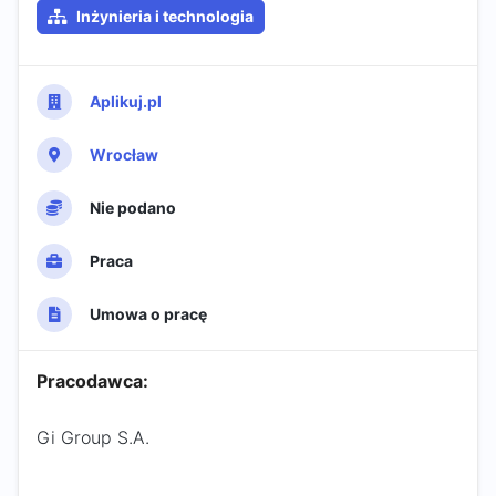
Inżynieria i technologia
Aplikuj.pl
Wrocław
Nie podano
Praca
Umowa o pracę
Pracodawca:
Gi Group S.A.