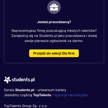
Jesteś pracodawcą?
Reprezentujesz firmę poszukującą młodych talentów?
Zarejestruj się na Students.pl jako pracodawca i dodaj
swoje pierwsze ogłoszenie za darmo.
Przejdź do sekcji Dla firm
Serwis
Students.pl
- uniwersum kariery
Jesteśmy częścią
TopTalents
-
agencja rekrutacyjna
TopTalents Group Sp. z o.o.