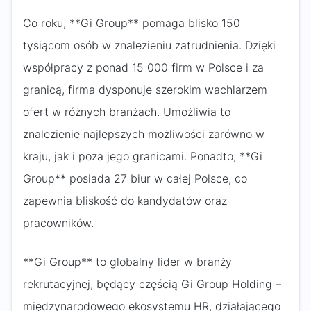
Co roku, **Gi Group** pomaga blisko 150
tysiącom osób w znalezieniu zatrudnienia. Dzięki
współpracy z ponad 15 000 firm w Polsce i za
granicą, firma dysponuje szerokim wachlarzem
ofert w różnych branżach. Umożliwia to
znalezienie najlepszych możliwości zarówno w
kraju, jak i poza jego granicami. Ponadto, **Gi
Group** posiada 27 biur w całej Polsce, co
zapewnia bliskość do kandydatów oraz
pracowników.
**Gi Group** to globalny lider w branży
rekrutacyjnej, będący częścią Gi Group Holding –
międzynarodowego ekosystemu HR, działającego