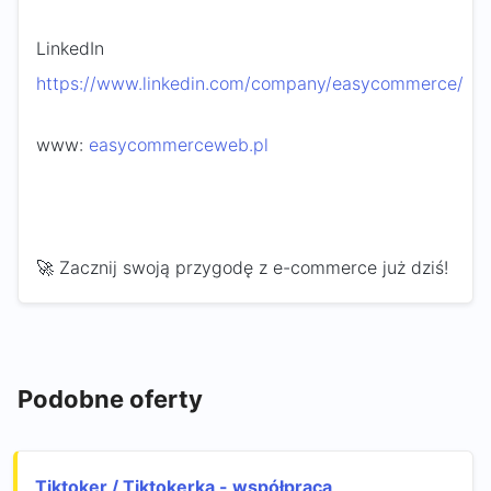
LinkedIn
https://www.linkedin.com/company/easycommerce/
www:
easycommerceweb.pl
🚀 Zacznij swoją przygodę z e-commerce już dziś!
Podobne oferty
Tiktoker / Tiktokerka - współpraca