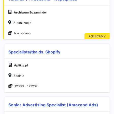
Archiwum Egzaminów
7 lokalizacje
Nie podano
Specjalista/tka ds. Shopify
Aplikuj.pl
Zdalnie
12300 - 17220zł
Senior Advertising Specialist (Amazond Ads)