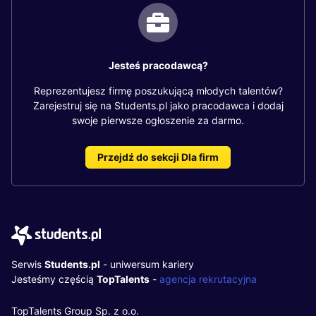
Jesteś pracodawcą?
Reprezentujesz firmę poszukującą młodych talentów?
Zarejestruj się na Students.pl jako pracodawca i dodaj
swoje pierwsze ogłoszenie za darmo.
Przejdź do sekcji Dla firm
Serwis
Students.pl
- uniwersum kariery
Jesteśmy częścią
TopTalents
-
agencja rekrutacyjna
TopTalents Group Sp. z o.o.