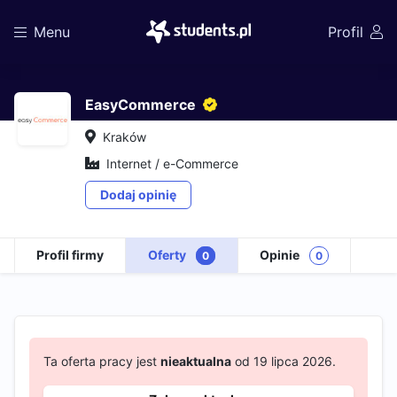
Menu
Profil
EasyCommerce
Kraków
Internet / e-Commerce
Dodaj opinię
Profil firmy
Oferty
Opinie
0
0
Ta oferta pracy jest
nieaktualna
od 19 lipca 2026.