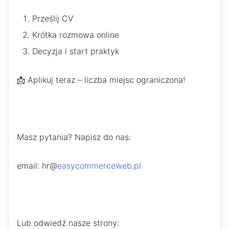
Prześlij CV
Krótka rozmowa online
Decyzja i start praktyk
📩 Aplikuj teraz – liczba miejsc ograniczona!
Masz pytania? Napisz do nas:
email: hr@
easycommerceweb.pl
Lub odwiedź nasze strony: