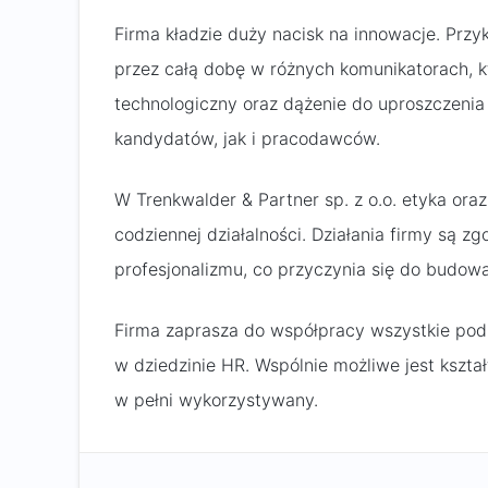
Firma kładzie duży nacisk na innowacje. Przy
przez całą dobę w różnych komunikatorach, k
technologiczny oraz dążenie do uproszczenia
kandydatów, jak i pracodawców.
W Trenkwalder & Partner sp. z o.o. etyka ora
codziennej działalności. Działania firmy są z
profesjonalizmu, co przyczynia się do budowan
Firma zaprasza do współpracy wszystkie pod
w dziedzinie HR. Wspólnie możliwe jest kształt
w pełni wykorzystywany.