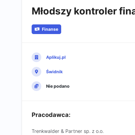
Młodszy kontroler fi
Finanse
Aplikuj.pl
Świdnik
Nie podano
Pracodawca:
Trenkwalder & Partner sp. z o.o.