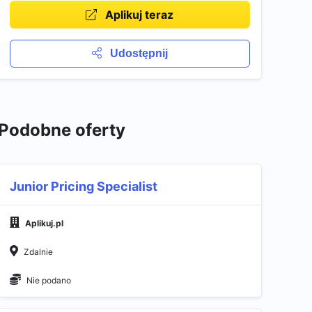
Aplikuj teraz
Udostępnij
Podobne oferty
Junior Pricing Specialist
Aplikuj.pl
Zdalnie
Nie podano