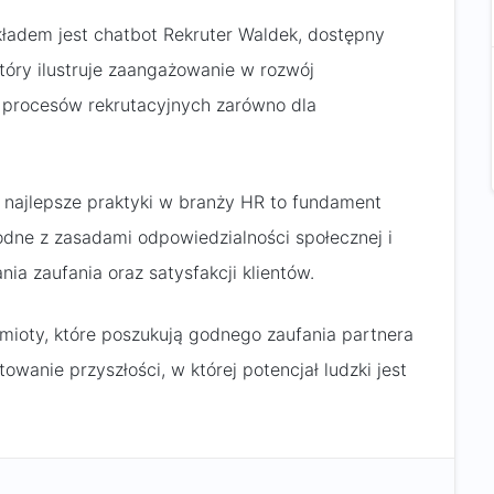
kładem jest chatbot Rekruter Waldek, dostępny
tóry ilustruje zaangażowanie w rozwój
 procesów rekrutacyjnych zarówno dla
z najlepsze praktyki w branży HR to fundament
godne z zasadami odpowiedzialności społecznej i
ia zaufania oraz satysfakcji klientów.
mioty, które poszukują godnego zaufania partnera
owanie przyszłości, w której potencjał ludzki jest