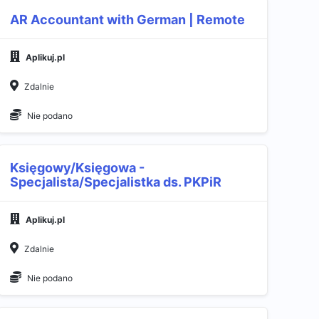
AR Accountant with German | Remote
Aplikuj.pl
Zdalnie
Nie podano
Księgowy/Księgowa -
Specjalista/Specjalistka ds. PKPiR
Aplikuj.pl
Zdalnie
Nie podano