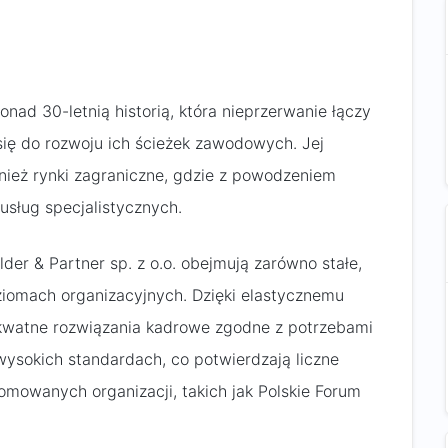
ponad 30-letnią historią, która nieprzerwanie łączy
ię do rozwoju ich ścieżek zawodowych. Jej
ównież rynki zagraniczne, gdzie z powodzeniem
sług specjalistycznych.
der & Partner sp. z o.o. obejmują zarówno stałe,
ziomach organizacyjnych. Dzięki elastycznemu
ekwatne rozwiązania kadrowe zgodne z potrzebami
 wysokich standardach, co potwierdzają liczne
nomowanych organizacji, takich jak Polskie Forum