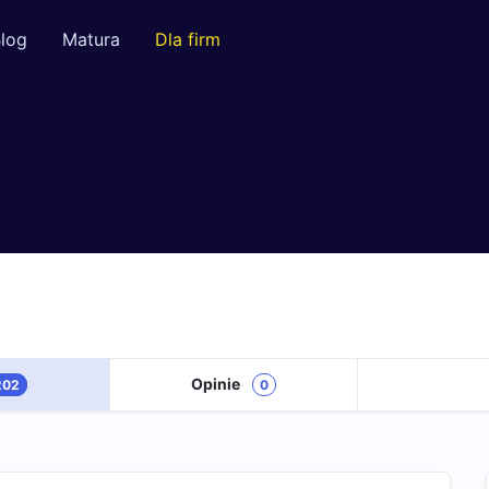
log
Matura
Dla firm
Opinie
202
0