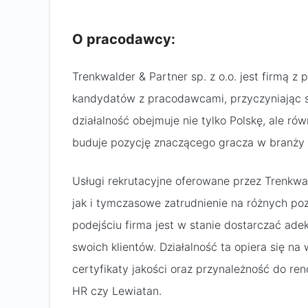
O pracodawcy:
Trenkwalder & Partner sp. z o.o. jest firmą z 
kandydatów z pracodawcami, przyczyniając s
działalność obejmuje nie tylko Polskę, ale r
buduje pozycję znaczącego gracza w branży u
Usługi rekrutacyjne oferowane przez Trenkwal
jak i tymczasowe zatrudnienie na różnych po
podejściu firma jest w stanie dostarczać ad
swoich klientów. Działalność ta opiera się na
certyfikaty jakości oraz przynależność do re
HR czy Lewiatan.