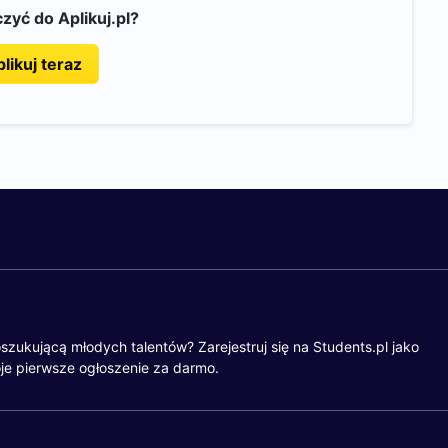
zyć do Aplikuj.pl?
likuj teraz
szukującą młodych talentów? Zarejestruj się na Students.pl jako
je pierwsze ogłoszenie za darmo.