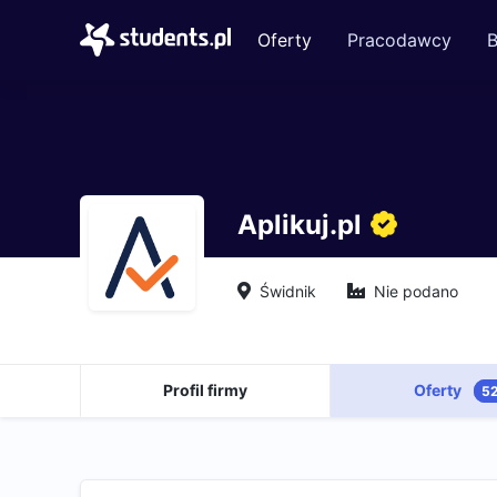
Oferty
Pracodawcy
B
Aplikuj.pl
Świdnik
Nie podano
Profil firmy
Oferty
5