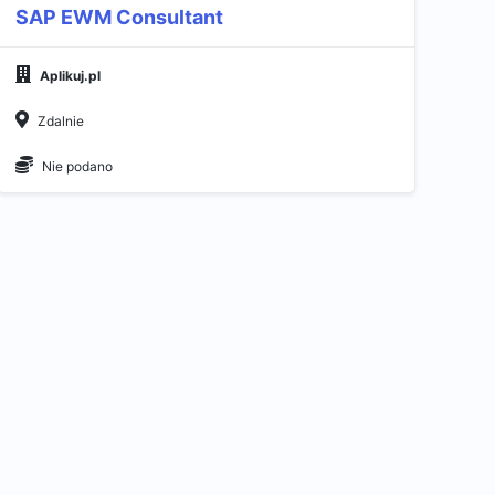
SAP EWM Consultant
Aplikuj.pl
Zdalnie
Nie podano