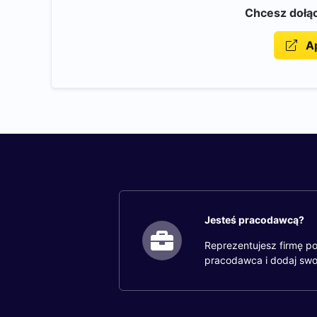
Chcesz dołąc
Ap
Jesteś pracodawcą?
Reprezentujesz firmę po
pracodawca i dodaj swo