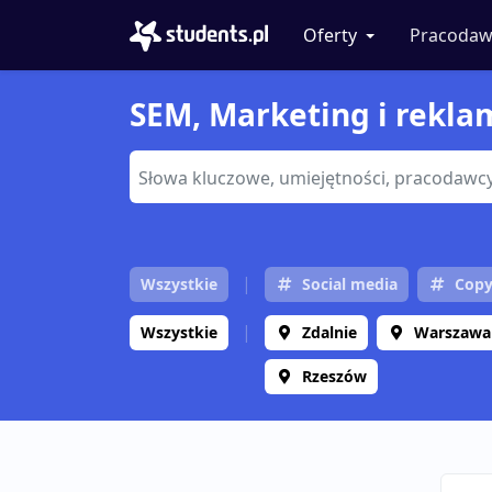
Oferty
Pracodaw
SEM, Marketing i reklam
Wszystkie
Social media
Copy
Wszystkie
Zdalnie
Warszawa
Rzeszów