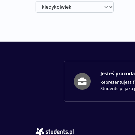
Jesteś pracod
Reprezentujesz f
Students.pl jako