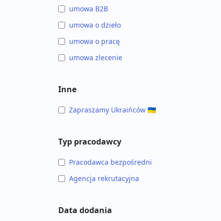
umowa B2B
umowa o dzieło
umowa o pracę
umowa zlecenie
Inne
Zapraszamy Ukraińców 🇺🇦
Typ pracodawcy
Pracodawca bezpośredni
Agencja rekrutacyjna
Data dodania