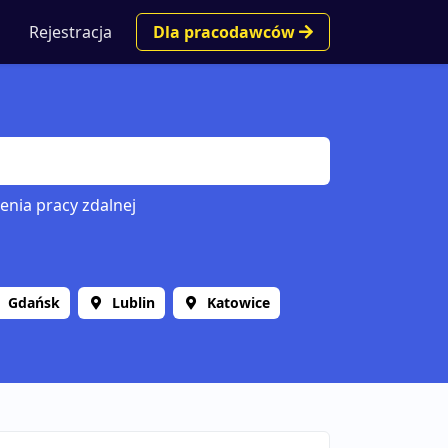
Rejestracja
Dla pracodawców
enia pracy zdalnej
Gdańsk
Lublin
Katowice