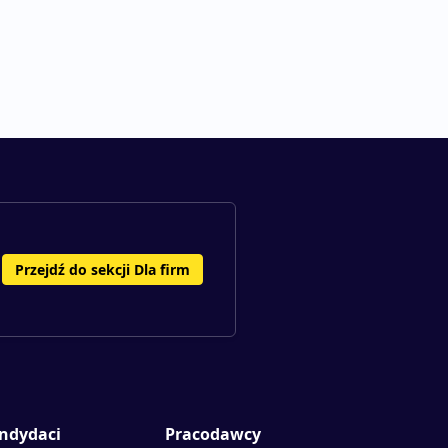
Przejdź do sekcji Dla firm
ndydaci
Pracodawcy