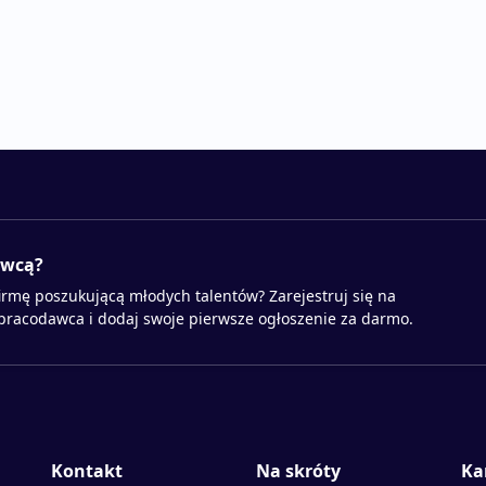
awcą?
irmę poszukującą młodych talentów? Zarejestruj się na
 pracodawca i dodaj swoje pierwsze ogłoszenie za darmo.
Kontakt
Na skróty
Ka