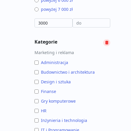
powyżej 6 000 zł
powyżej 7 000 zł
Kategorie
Marketing i reklama
Administracja
Budownictwo i architektura
Design i sztuka
Finanse
Gry komputerowe
HR
Inżynieria i technologia
IT i Programowanie