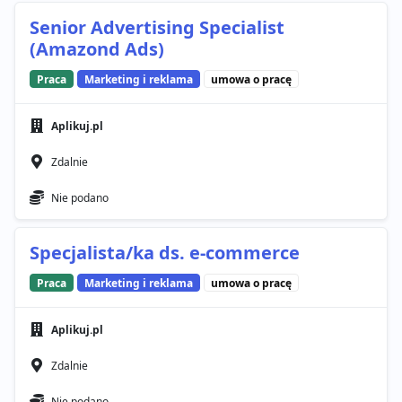
Senior Advertising Specialist
(Amazond Ads)
Praca
Marketing i reklama
umowa o pracę
Aplikuj.pl
Zdalnie
Nie podano
Specjalista/ka ds. e-commerce
Praca
Marketing i reklama
umowa o pracę
Aplikuj.pl
Zdalnie
Nie podano