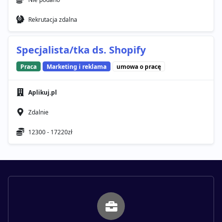
Rekrutacja zdalna
Specjalista/tka ds. Shopify
Praca
Marketing i reklama
umowa o pracę
Aplikuj.pl
Zdalnie
12300 - 17220zł