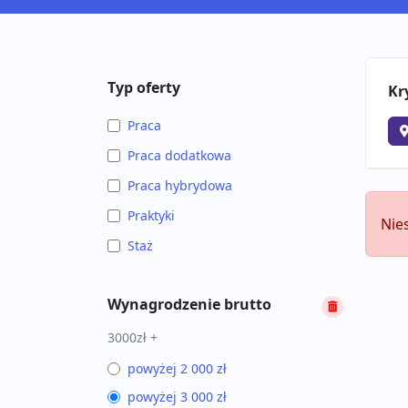
Typ oferty
Kr
Praca
Praca dodatkowa
Praca hybrydowa
Praktyki
Nie
Staż
Wynagrodzenie brutto
3000zł +
powyżej 2 000 zł
powyżej 3 000 zł