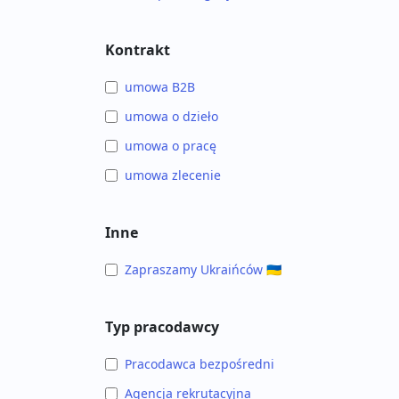
Kontrakt
umowa B2B
umowa o dzieło
umowa o pracę
umowa zlecenie
Inne
Zapraszamy Ukraińców 🇺🇦
Typ pracodawcy
Pracodawca bezpośredni
Agencja rekrutacyjna