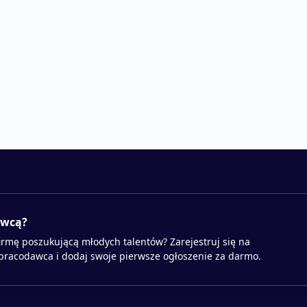
awcą?
irmę poszukującą młodych talentów? Zarejestruj się na
 pracodawca i dodaj swoje pierwsze ogłoszenie za darmo.