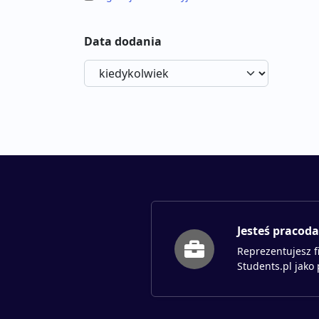
Data dodania
Jesteś pracod
Reprezentujesz f
Students.pl jako