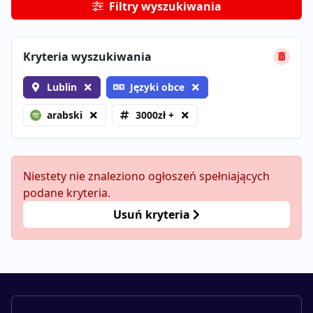
Filtry wyszukiwania
Kryteria wyszukiwania
Lublin
Języki obce
arabski
3000zł +
Niestety nie znaleziono ogłoszeń spełniających
podane kryteria.
Usuń kryteria