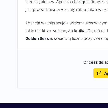
przedsiębiorstw. Agencja obsługuje firmy z sek
jest prowadzona przez cały rok, a także w o
Agencja współpracuje z wieloma uznawanymi 
takie marki jak Auchan, Stokrotka, Carrefour, 
Golden Serwis
świadczą liczne pozytywne op
Chcesz dołąc
Ap