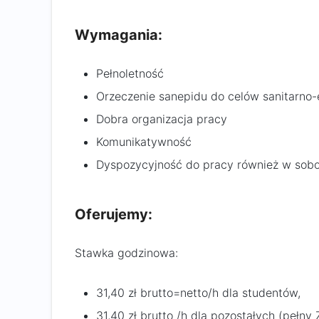
Wymagania:
Pełnoletność
Orzeczenie sanepidu do celów sanitarno
Dobra organizacja pracy
Komunikatywność
Dyspozycyjność do pracy również w sob
Oferujemy:
Stawka godzinowa:
31,40 zł brutto=netto/h dla studentów,
31,40 zł brutto /h dla pozostałych (pełny