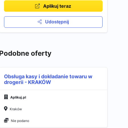
Aplikuj teraz
Udostępnij
Podobne oferty
Obsługa kasy i dokładanie towaru w
drogerii - KRAKÓW
Aplikuj.pl
Kraków
Nie podano