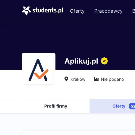
Oferty
Pracodawcy
B
Aplikuj.pl
Kraków
Nie podano
Profil firmy
Oferty
5