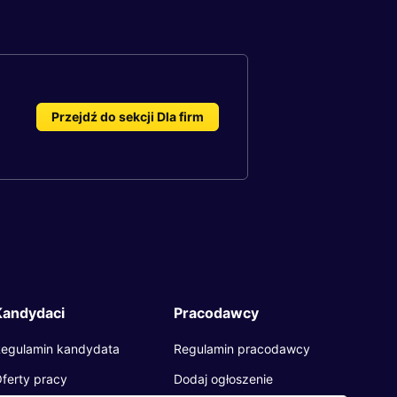
Przejdź do sekcji Dla firm
Kandydaci
Pracodawcy
egulamin kandydata
Regulamin pracodawcy
ferty pracy
Dodaj ogłoszenie