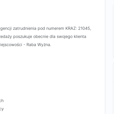
gencji zatrudnienia pod numerem KRAZ: 21045,
edaży poszukuje obecnie dla swojego klienta
iejscowości - Raba Wyżna.
ch
cy