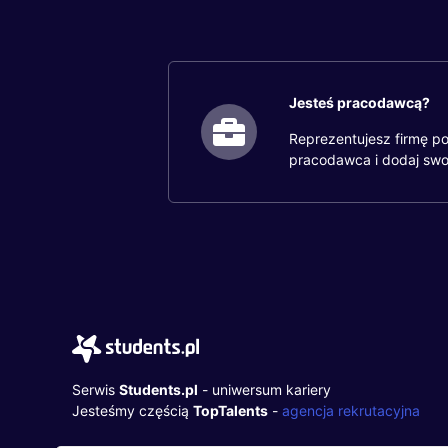
Jesteś pracodawcą?
Reprezentujesz firmę po
pracodawca i dodaj swo
Serwis
Students.pl
- uniwersum kariery
Jesteśmy częścią
TopTalents
-
agencja rekrutacyjna