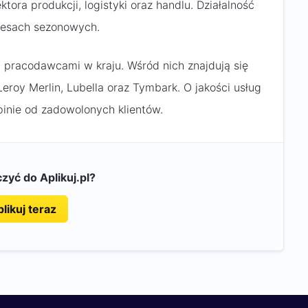
tora produkcji, logistyki oraz handlu. Działalność
kresach sezonowych.
pracodawcami w kraju. Wśród nich znajdują się
Leroy Merlin, Lubella oraz Tymbark. O jakości usług
inie od zadowolonych klientów.
zyć do Aplikuj.pl?
likuj teraz