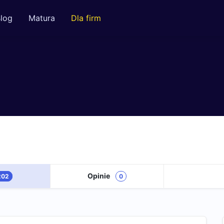
log
Matura
Dla firm
Opinie
202
0