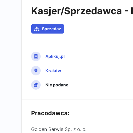
Kasjer/Sprzedawca -
Sprzedaż
Aplikuj.pl
Kraków
Nie podano
Pracodawca:
Golden Serwis Sp. z o. o.