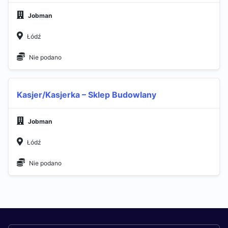
Jobman
Łódź
Nie podano
Kasjer/Kasjerka – Sklep Budowlany
Jobman
Łódź
Nie podano