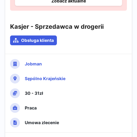
Zobacz aktualne
Kasjer - Sprzedawca w drogerii
Obsługa klienta
Jobman
Sępólno Krajeńskie
30 - 31zł
Praca
Umowa zlecenie