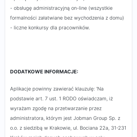
- obsługę administracyjną on-line (wszystkie
formalności załatwiane bez wychodzenia z domu)
- liczne konkursy dla pracowników.
DODATKOWE INFORMACJE:
Aplikacje powinny zawierać klauzulę: 'Na
podstawie art. 7 ust. 1 RODO oświadczam, iż
wyrażam zgodę na przetwarzanie przez
administratora, którym jest Jobman Group Sp. z
o.o. z siedzibą w Krakowie, ul. Bociana 22a, 31-231