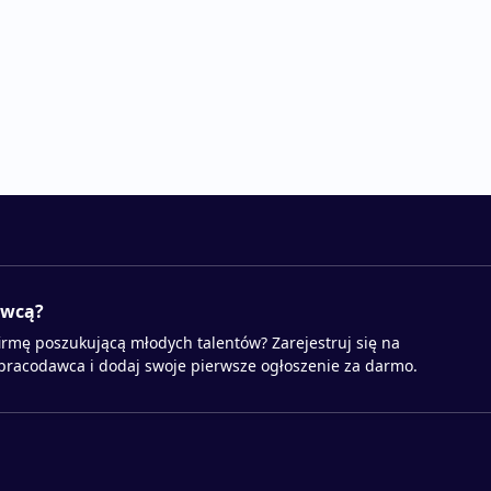
awcą?
irmę poszukującą młodych talentów? Zarejestruj się na
 pracodawca i dodaj swoje pierwsze ogłoszenie za darmo.