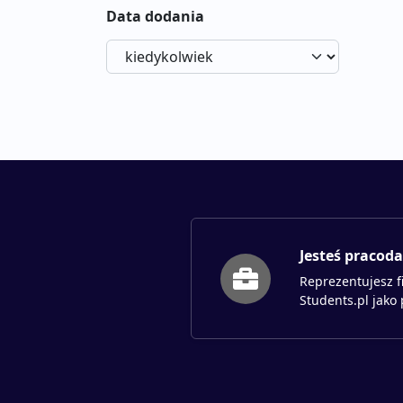
Data dodania
Jesteś pracod
Reprezentujesz f
Students.pl jako