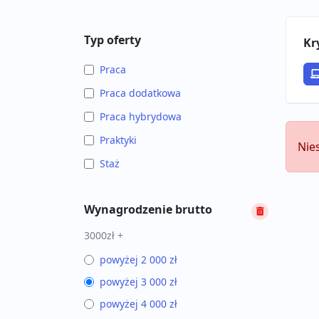
Typ oferty
Kr
Praca
Praca dodatkowa
Praca hybrydowa
Praktyki
Nie
Staż
Wynagrodzenie brutto
3000zł +
powyżej 2 000 zł
powyżej 3 000 zł
powyżej 4 000 zł