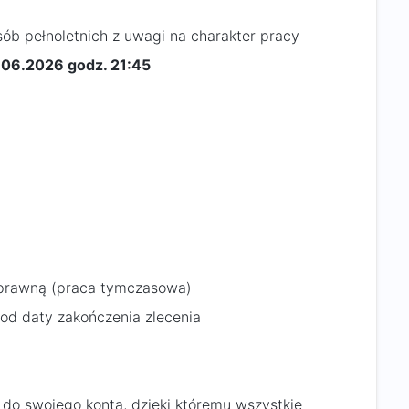
ób pełnoletnich z uwagi na charakter pracy
5.06.2026 godz. 21:45
oprawną (praca tymczasowa)
od daty zakończenia zlecenia
 do swojego konta, dzięki któremu wszystkie