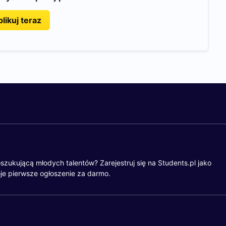
likuj teraz
szukującą młodych talentów? Zarejestruj się na Students.pl jako
je pierwsze ogłoszenie za darmo.