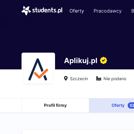
Oferty
Pracodawcy
B
Aplikuj.pl
Szczecin
Nie podano
Profil firmy
Oferty
5