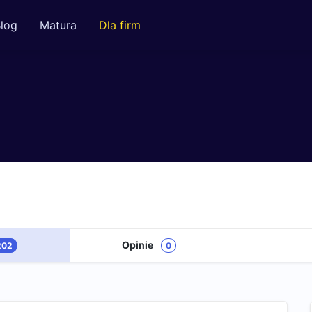
log
Matura
Dla firm
Opinie
202
0