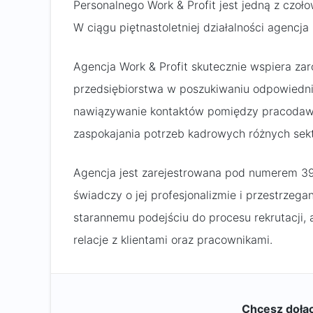
Personalnego Work & Profit jest jedną z czoło
W ciągu piętnastoletniej działalności agencj
Agencja Work & Profit skutecznie wspiera zar
przedsiębiorstwa w poszukiwaniu odpowiednic
nawiązywanie kontaktów pomiędzy pracodawc
zaspokajania potrzeb kadrowych różnych sek
Agencja jest zarejestrowana pod numerem 39
świadczy o jej profesjonalizmie i przestrzeg
starannemu podejściu do procesu rekrutacji,
relacje z klientami oraz pracownikami.
Chcesz dołąc