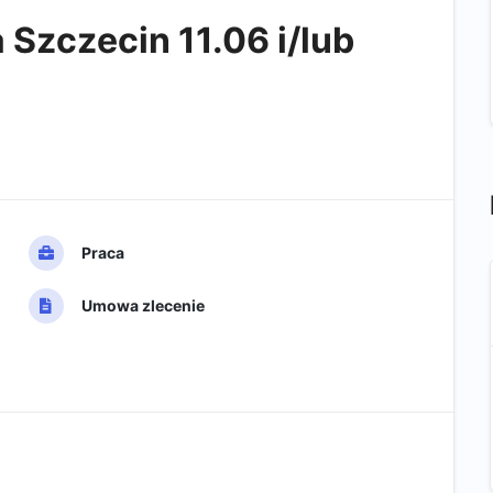
Szczecin 11.06 i/lub
Praca
Umowa zlecenie