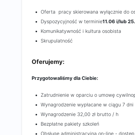
Oferta pracy skierowana wyłącznie do os
Dyspozycyjność w terminie
11.06 i/lub 2
Komunikatywność i kultura osobista
Skrupulatność
Oferujemy:
Przygotowaliśmy dla Ciebie:
Zatrudnienie w oparciu o umowę cywiln
Wynagrodzenie wypłacane w ciągu 7 dni 
Wynagrodzenie 32,00 zł brutto / h
Bezpłatne pakiety szkoleń
Obsługę administracyjną on-line - dostęp