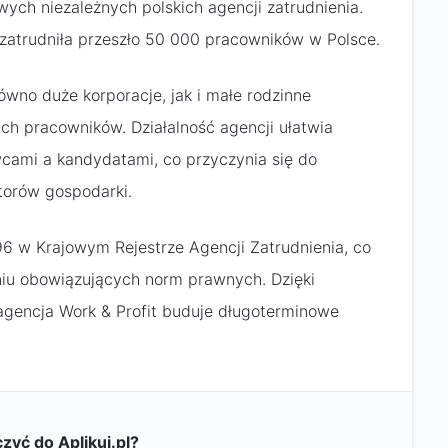
wych niezależnych polskich agencji zatrudnienia.
a zatrudniła przeszło 50 000 pracowników w Polsce.
ówno duże korporacje, jak i małe rodzinne
h pracowników. Działalność agencji ułatwia
ami a kandydatami, co przyczynia się do
torów gospodarki.
6 w Krajowym Rejestrze Agencji Zatrudnienia, co
aniu obowiązujących norm prawnych. Dzięki
 agencja Work & Profit buduje długoterminowe
zyć do Aplikuj.pl?