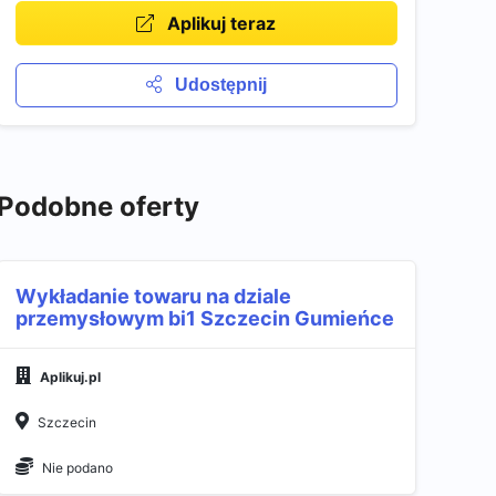
Aplikuj teraz
Udostępnij
Podobne oferty
Wykładanie towaru na dziale
przemysłowym bi1 Szczecin Gumieńce
Aplikuj.pl
Szczecin
Nie podano