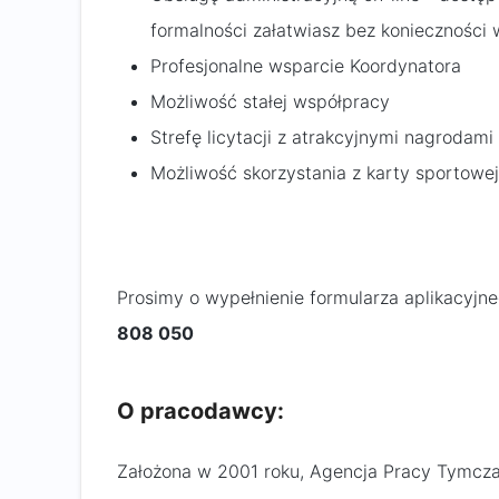
formalności załatwiasz bez konieczności
Profesjonalne wsparcie Koordynatora
Możliwość stałej współpracy
Strefę licytacji z atrakcyjnymi nagrodam
Możliwość skorzystania z karty sportowe
Prosimy o wypełnienie formularza aplikacyjn
808 050
O pracodawcy:
Założona w 2001 roku, Agencja Pracy Tymcza