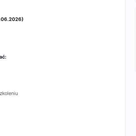
.06.2026)​​
ać:
zkoleniu