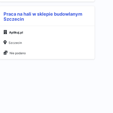
Praca na hali w sklepie budowlanym
Szczecin
Aplikuj.pl
Szczecin
Nie podano