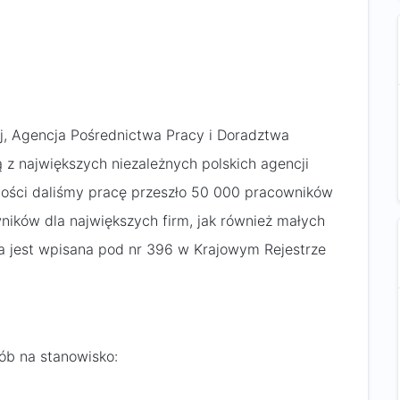
, Agencja Pośrednictwa Pracy i Doradztwa
ą z największych niezależnych polskich agencji
alności daliśmy pracę przeszło 50 000 pracowników
ników dla największych firm, jak również małych
a jest wpisana pod nr 396 w Krajowym Rejestrze
ób na stanowisko: