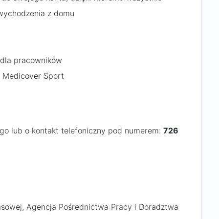
 wychodzenia z domu
i dla pracowników
j Medicover Sport
ego lub o kontakt telefoniczny pod numerem:
726
sowej, Agencja Pośrednictwa Pracy i Doradztwa