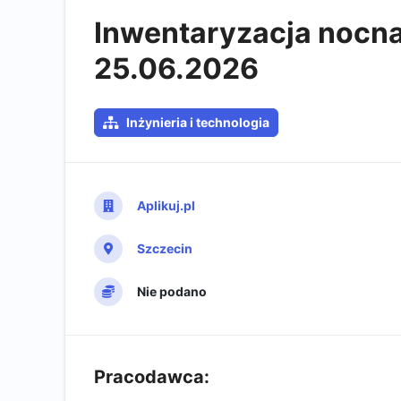
Inwentaryzacja nocna 
25.06.2026​
Inżynieria i technologia
Aplikuj.pl
Szczecin
Nie podano
Pracodawca: