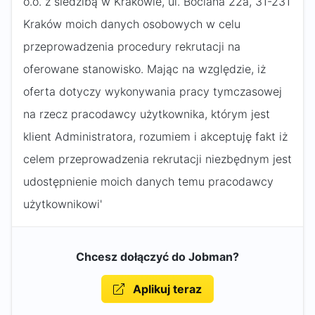
o.o. z siedzibą w Krakowie, ul. Bociana 22a, 31-231
Kraków moich danych osobowych w celu
przeprowadzenia procedury rekrutacji na
oferowane stanowisko. Mając na względzie, iż
oferta dotyczy wykonywania pracy tymczasowej
na rzecz pracodawcy użytkownika, którym jest
klient Administratora, rozumiem i akceptuję fakt iż
celem przeprowadzenia rekrutacji niezbędnym jest
udostępnienie moich danych temu pracodawcy
użytkownikowi'
Chcesz dołączyć do Jobman?
Aplikuj teraz