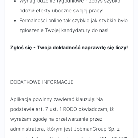
Wynagrodzenie tygodniowe - żebyś szybko
odczuł efekty uboczne swojej pracy!
Formalności online tak szybkie jak szybkie było
zgłoszenie Twojej kandydatury do nas!
Zgłoś się - Twoja dokładność naprawdę się liczy!
DODATKOWE INFORMACJE
Aplikacje powinny zawierać klauzulę:'Na
podstawie art. 7 ust. 1 RODO oświadczam, iż
wyrażam zgodę na przetwarzanie przez
administratora, którym jest JobmanGroup Sp. z