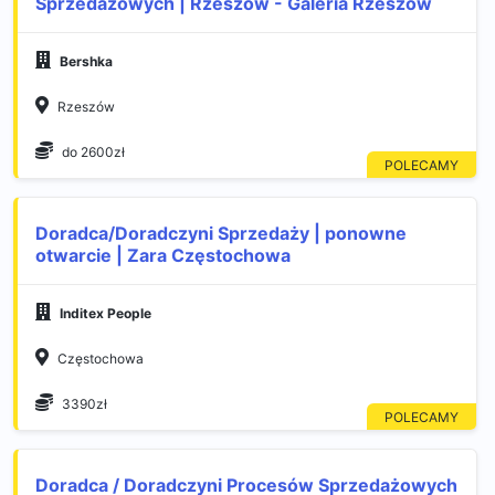
Sprzedażowych | Rzeszów - Galeria Rzeszów
Bershka
Rzeszów
do 2600zł
Doradca/Doradczyni Sprzedaży | ponowne
otwarcie | Zara Częstochowa
Inditex People
Częstochowa
3390zł
Doradca / Doradczyni Procesów Sprzedażowych