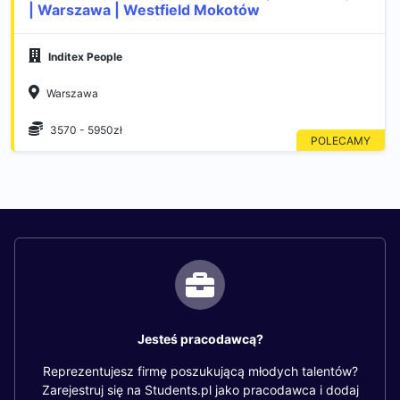
| Warszawa | Westfield Mokotów
Inditex People
Warszawa
3570 - 5950zł
Jesteś pracodawcą?
Reprezentujesz firmę poszukującą młodych talentów?
Zarejestruj się na Students.pl jako pracodawca i dodaj