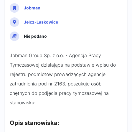
Jobman
Jelcz-Laskowice
Nie podano
Jobman Group Sp. z o.o. - Agencja Pracy
Tymczasowej działająca na podstawie wpisu do
rejestru podmiotów prowadzących agencje
zatrudnienia pod nr 2163, poszukuje osób
chętnych do podjęcia pracy tymczasowej na
stanowisku:
Opis stanowiska: