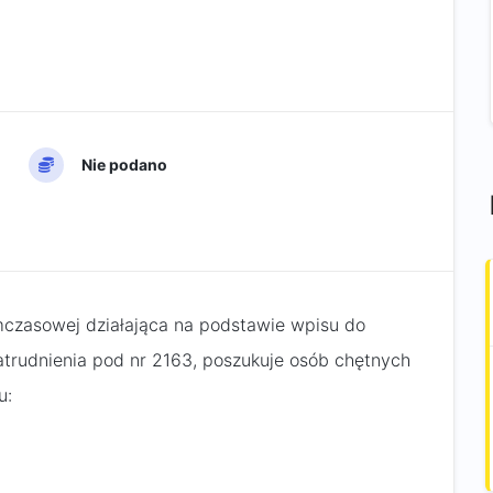
Nie podano
mczasowej działająca na podstawie wpisu do
trudnienia pod nr 2163, poszukuje osób chętnych
u: