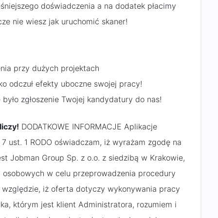
niejszego doświadczenia a na dodatek płacimy
zcze nie wiesz jak uruchomić skaner!
ia przy dużych projektach
o odczuł efekty uboczne swojej pracy!
e było zgłoszenie Twojej kandydatury do nas!
iczy!
DODATKOWE INFORMACJE Aplikacje
. 7 ust. 1 RODO oświadczam, iż wyrażam zgodę na
est Jobman Group Sp. z o.o. z siedzibą w Krakowie,
ch osobowych w celu przeprowadzenia procedury
a względzie, iż oferta dotyczy wykonywania pracy
, którym jest klient Administratora, rozumiem i