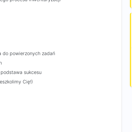
ia do powierzonych zadań
h
s podstawa sukcesu
eszkolimy Cię!)