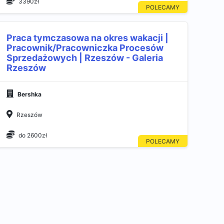
3390zł
Praca tymczasowa na okres wakacji |
Pracownik/Pracowniczka Procesów
Sprzedażowych | Rzeszów - Galeria
Rzeszów
Bershka
Rzeszów
do 2600zł