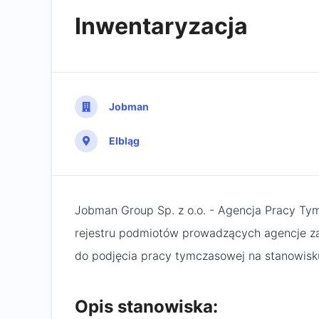
Inwentaryzacja
Jobman
Elbląg
Jobman Group Sp. z o.o. - Agencja Pracy Ty
rejestru podmiotów prowadzących agencje za
do podjęcia pracy tymczasowej na stanowisk
Opis stanowiska: