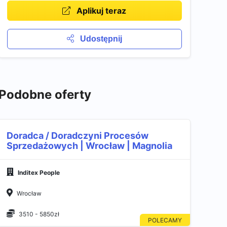
Aplikuj teraz
Udostępnij
Podobne oferty
Doradca / Doradczyni Procesów
Sprzedażowych | Wrocław | Magnolia
Inditex People
Wrocław
3510 - 5850zł