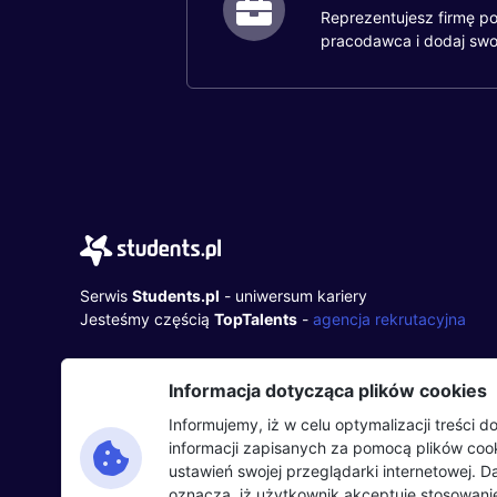
Reprezentujesz firmę po
pracodawca i dodaj swo
Serwis
Students.pl
- uniwersum kariery
Jesteśmy częścią
TopTalents
-
agencja rekrutacyjna
TopTalents Group Sp. z o.o.
Informacja dotycząca plików cookies
ul. Twarda 18, 00-105 Warszawa
+48 518 637 436
Informujemy, iż w celu optymalizacji treści
NIP: 9452235137
informacji zapisanych za pomocą plików co
ustawień swojej przeglądarki internetowej. 
oznacza, iż użytkownik akceptuje stosowanie