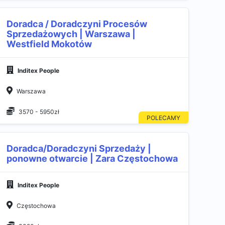
Doradca / Doradczyni Procesów
Sprzedażowych | Warszawa |
Westfield Mokotów
Inditex People
Warszawa
3570 - 5950zł
Doradca/Doradczyni Sprzedaży |
ponowne otwarcie | Zara Częstochowa
Inditex People
Częstochowa