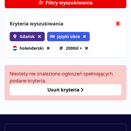
Filtry wyszukiwania
Kryteria wyszukiwania
Gdańsk
Języki obce
holenderski
2000zł +
Niestety nie znaleziono ogłoszeń spełniających
podane kryteria.
Usuń kryteria