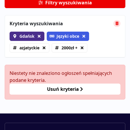
Filtry wyszukiwania
Kryteria wyszukiwania
Gdańsk
Języki obce
azjatyckie
2000zł +
Niestety nie znaleziono ogłoszeń spełniających
podane kryteria.
Usuń kryteria