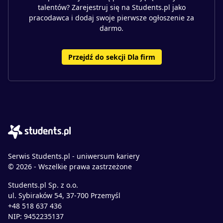
talentów? Zarejestruj się na Students.pl jako
pracodawca i dodaj swoje pierwsze ogłoszenie za
darmo.
Przejdź do sekcji Dla firm
Serwis Students.pl - uniwersum kariery
© 2026 - Wszelkie prawa zastrzeżone
Students.pl Sp. z o.o.
ul. Sybiraków 54, 37-700 Przemyśl
+48 518 637 436
NIP: 9452235137