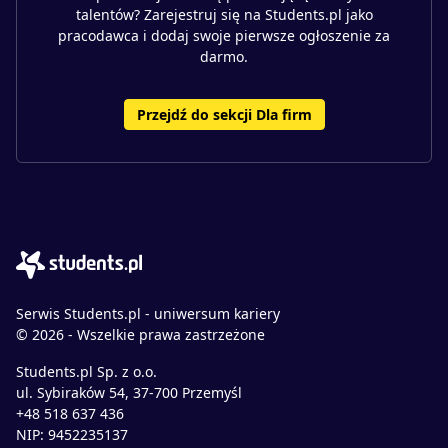
talentów? Zarejestruj się na Students.pl jako
pracodawca i dodaj swoje pierwsze ogłoszenie za
darmo.
Przejdź do sekcji Dla firm
Serwis Students.pl - uniwersum kariery
© 2026 - Wszelkie prawa zastrzeżone
Students.pl Sp. z o.o.
ul. Sybiraków 54, 37-700 Przemyśl
+48 518 637 436
NIP: 9452235137