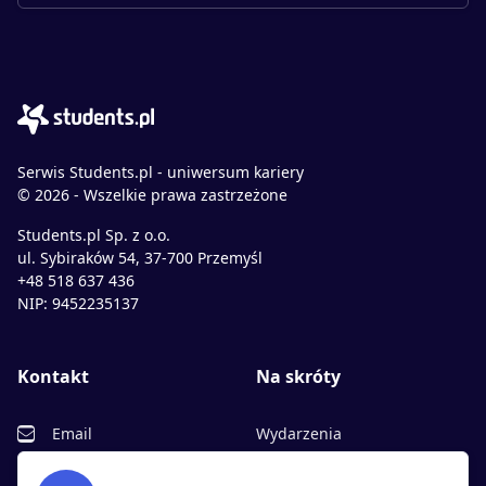
Serwis Students.pl - uniwersum kariery
© 2026 - Wszelkie prawa zastrzeżone
Students.pl Sp. z o.o.
ul. Sybiraków 54, 37-700 Przemyśl
+48 518 637 436
NIP: 9452235137
Kontakt
Na skróty
Email
Wydarzenia
Facebook
Partnerzy