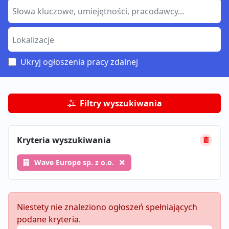
Ukryj ogłoszenia pracy zdalnej
Filtry wyszukiwania
Kryteria wyszukiwania
Wave Europe sp. z o.o.
Niestety nie znaleziono ogłoszeń spełniających
podane kryteria.