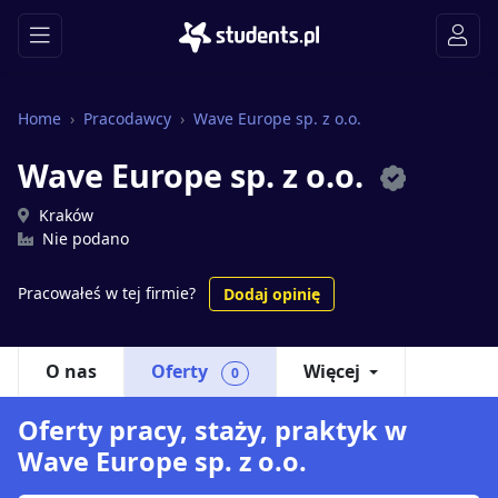
Home
Pracodawcy
Wave Europe sp. z o.o.
Wave Europe sp. z o.o.
Kraków
Nie podano
Pracowałeś w tej firmie?
Dodaj opinię
O nas
Oferty
Więcej
0
Oferty pracy, staży, praktyk w
Wave Europe sp. z o.o.