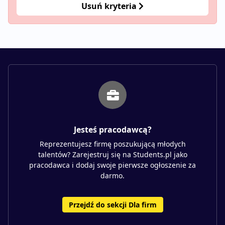
Usuń kryteria
Jesteś pracodawcą?
Reprezentujesz firmę poszukującą młodych
talentów? Zarejestruj się na Students.pl jako
pracodawca i dodaj swoje pierwsze ogłoszenie za
darmo.
Przejdź do sekcji Dla firm