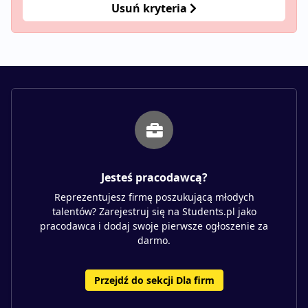
Usuń kryteria
Jesteś pracodawcą?
Reprezentujesz firmę poszukującą młodych
talentów? Zarejestruj się na Students.pl jako
pracodawca i dodaj swoje pierwsze ogłoszenie za
darmo.
Przejdź do sekcji Dla firm