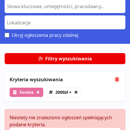
Ukryj ogłoszenia pracy zdalnej
Filtry wyszukiwania
Kryteria wyszukiwania
Soneta
2000zł +
Niestety nie znaleziono ogłoszeń spełniających
podane kryteria.