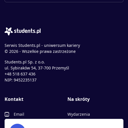
Serwis Students.pl - uniwersum kariery
© 2026 - Wszelkie prawa zastrzeżone
Students.pl Sp. z o.o.
ul. Sybiraków 54, 37-700 Przemyśl
+48 518 637 436
NIP: 9452235137
Kontakt
Na skróty
Email
Wydarzenia
Facebook
Partnerzy