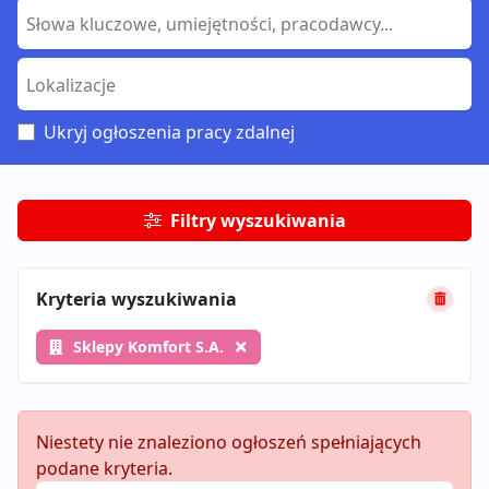
Ukryj ogłoszenia pracy zdalnej
Filtry wyszukiwania
Kryteria wyszukiwania
Sklepy Komfort S.A.
Niestety nie znaleziono ogłoszeń spełniających
podane kryteria.