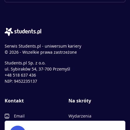
Serwis Students.pl - uniwersum kariery
© 2026 - Wszelkie prawa zastrzeżone
Students.pl Sp. z o.o.
ul. Sybiraków 54, 37-700 Przemyśl
+48 518 637 436
NIP: 9452235137
Kontakt
Na skróty
Email
Wydarzenia
Facebook
Partnerzy