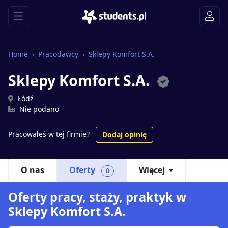
Home
Pracodawcy
Sklepy Komfort S.A.
Sklepy Komfort S.A.
Łódź
Nie podano
Pracowałeś w tej firmie?
Dodaj opinię
O nas
Oferty
Więcej
0
Oferty pracy, staży, praktyk w
Sklepy Komfort S.A.