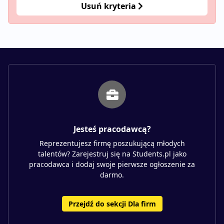
Usuń kryteria
Jesteś pracodawcą?
Reprezentujesz firmę poszukującą młodych
talentów? Zarejestruj się na Students.pl jako
pracodawca i dodaj swoje pierwsze ogłoszenie za
darmo.
Przejdź do sekcji Dla firm