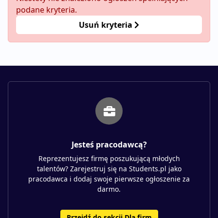
podane kryteria.
Usuń kryteria
Jesteś pracodawcą?
Reprezentujesz firmę poszukującą młodych
talentów? Zarejestruj się na Students.pl jako
pracodawca i dodaj swoje pierwsze ogłoszenie za
darmo.
Przejdź do sekcji Dla firm