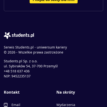
Serwis Students.pl - uniwersum kariery
© 2026 - Wszelkie prawa zastrzeżone
Students.pl Sp. z o.o.
ul. Sybiraków 54, 37-700 Przemyśl
+48 518 637 436
NIP: 9452235137
Kontakt
Na skróty
Email
Wydarzenia