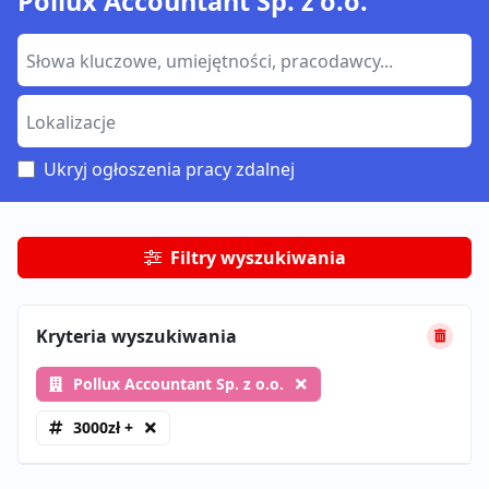
Pollux Accountant Sp. z o.o.
Ukryj ogłoszenia pracy zdalnej
Filtry wyszukiwania
Kryteria wyszukiwania
Pollux Accountant Sp. z o.o.
3000zł +