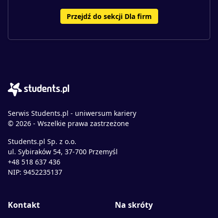
Przejdź do sekcji Dla firm
Serwis Students.pl - uniwersum kariery
© 2026 - Wszelkie prawa zastrzeżone
Students.pl Sp. z o.o.
ul. Sybiraków 54, 37-700 Przemyśl
+48 518 637 436
NIP: 9452235137
Kontakt
Na skróty