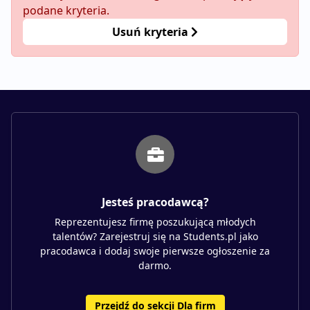
podane kryteria.
Usuń kryteria
Jesteś pracodawcą?
Reprezentujesz firmę poszukującą młodych
talentów? Zarejestruj się na Students.pl jako
pracodawca i dodaj swoje pierwsze ogłoszenie za
darmo.
Przejdź do sekcji Dla firm