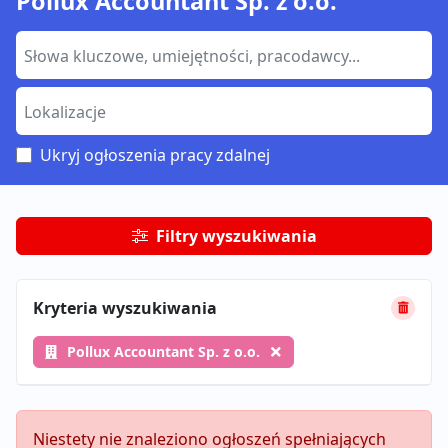
Pollux Accountant Sp. z o.o.
Ukryj ogłoszenia pracy zdalnej
Filtry wyszukiwania
Kryteria wyszukiwania
Pollux Accountant Sp. z o.o.
Niestety nie znaleziono ogłoszeń spełniających