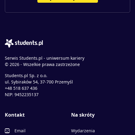
Serwis Students.pl - uniwersum kariery
© 2026 - Wszelkie prawa zastrzeżone
Students.pl Sp. z o.o.
ul. Sybiraków 54, 37-700 Przemyśl
+48 518 637 436
NIP: 9452235137
Kontakt
Na skróty
Email
Wydarzenia