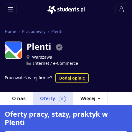
Home
Pracodawcy
Plenti
Plenti
Warszawa
Internet / e-Commerce
Pracowałeś w tej firmie?
Dodaj opinię
O nas
Oferty
Więcej
0
Oferty pracy, staży, praktyk w
Plenti