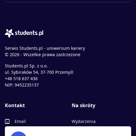
Serwis Students.pl - uniwersum kariery
© 2026 - Wszelkie prawa zastrzeżone
Students.pl Sp. z o.o.
ul. Sybiraków 54, 37-700 Przemyśl
+48 518 637 436
NIP: 9452235137
Kontakt
Na skróty
Email
Wydarzenia
Facebook
Partnerzy