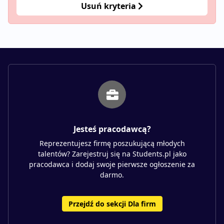
Usuń kryteria
Jesteś pracodawcą?
Reprezentujesz firmę poszukującą młodych
talentów? Zarejestruj się na Students.pl jako
pracodawca i dodaj swoje pierwsze ogłoszenie za
darmo.
Przejdź do sekcji Dla firm