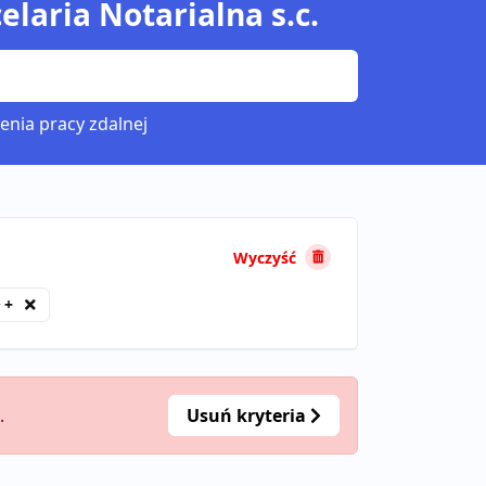
elaria Notarialna s.c.
enia pracy zdalnej
Wyczyść
 +
.
Usuń kryteria