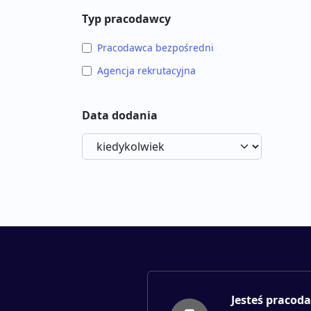
Typ pracodawcy
Pracodawca bezpośredni
Agencja rekrutacyjna
Data dodania
Jesteś pracod