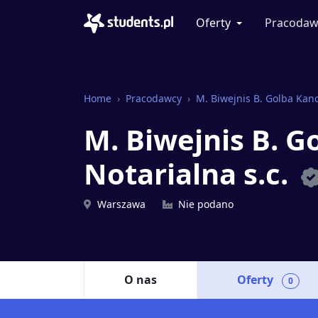
Oferty
Pracodaw
Home
Pracodawcy
M. Biwejnis B. Golba Kanc
M. Biwejnis B. G
Notarialna s.c.
Warszawa
Nie podano
O nas
Oferty
0