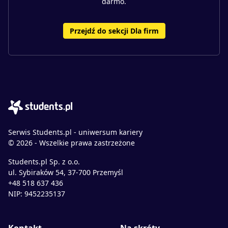
darmo.
Przejdź do sekcji Dla firm
Serwis Students.pl - uniwersum kariery
© 2026 - Wszelkie prawa zastrzeżone
Students.pl Sp. z o.o.
ul. Sybiraków 54, 37-700 Przemyśl
+48 518 637 436
NIP: 9452235137