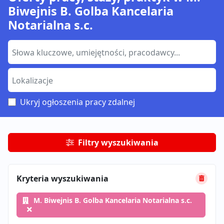
Biwejnis B. Golba Kancelaria
Notarialna s.c.
Ukryj ogłoszenia pracy zdalnej
Filtry wyszukiwania
Kryteria wyszukiwania
M. Biwejnis B. Golba Kancelaria Notarialna s.c.