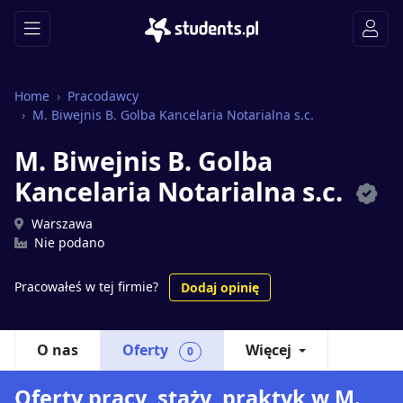
Home
Pracodawcy
M. Biwejnis B. Golba Kancelaria Notarialna s.c.
M. Biwejnis B. Golba
Kancelaria Notarialna s.c.
Warszawa
Nie podano
Pracowałeś w tej firmie?
Dodaj opinię
O nas
Oferty
Więcej
0
Oferty pracy, staży, praktyk w M.