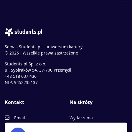
Serwis Students.pl - uniwersum kariery
© 2026 - Wszelkie prawa zastrzeżone
Students.pl Sp. z o.o.
ul. Sybiraków 54, 37-700 Przemyśl
+48 518 637 436
NIP: 9452235137
Kontakt
Na skróty
Email
Wydarzenia
Facebook
Partnerzy