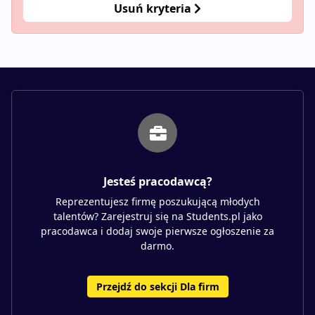
Usuń kryteria
Jesteś pracodawcą?
Reprezentujesz firmę poszukującą młodych
talentów? Zarejestruj się na Students.pl jako
pracodawca i dodaj swoje pierwsze ogłoszenie za
darmo.
Przejdź do sekcji Dla firm