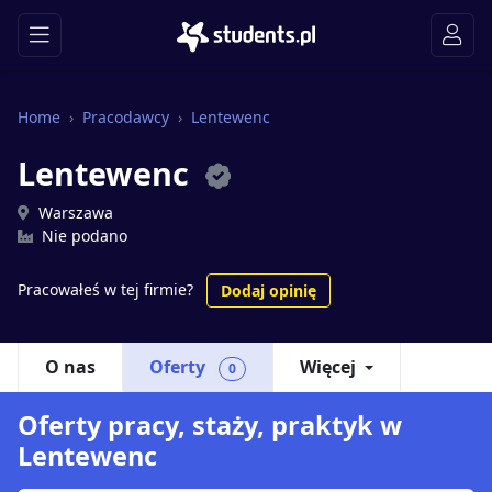
Home
Pracodawcy
Lentewenc
Lentewenc
Warszawa
Nie podano
Pracowałeś w tej firmie?
Dodaj opinię
O nas
Oferty
Więcej
0
Oferty pracy, staży, praktyk w
Lentewenc