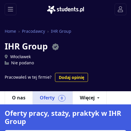
Home
Pracodawcy
IHR Group
IHR Group
Włocławek
Nie podano
Pracowałeś w tej firmie?
Dodaj opinię
O nas
Oferty
Więcej
0
Oferty pracy, staży, praktyk w IHR
Group