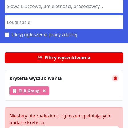
Ukryj ogłoszenia pracy zdalnej
Filtry wyszukiwania
Kryteria wyszukiwania
IHR Group
Niestety nie znaleziono ogłoszeń spełniających
podane kryteria.