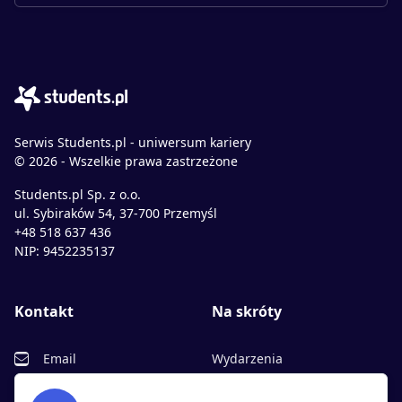
Serwis Students.pl - uniwersum kariery
© 2026 - Wszelkie prawa zastrzeżone
Students.pl Sp. z o.o.
ul. Sybiraków 54, 37-700 Przemyśl
+48 518 637 436
NIP: 9452235137
Kontakt
Na skróty
Email
Wydarzenia
Facebook
Partnerzy