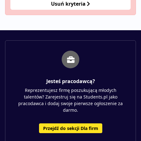
Usuń kryteria
Jesteś pracodawcą?
Reprezentujesz firmę poszukującą młodych
talentów? Zarejestruj się na Students.pl jako
pracodawca i dodaj swoje pierwsze ogłoszenie za
darmo.
Przejdź do sekcji Dla firm