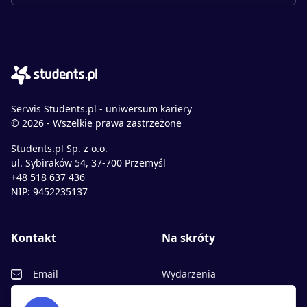
Serwis Students.pl - uniwersum kariery
© 2026 - Wszelkie prawa zastrzeżone
Students.pl Sp. z o.o.
ul. Sybiraków 54, 37-700 Przemyśl
+48 518 637 436
NIP: 9452235137
Kontakt
Na skróty
Email
Wydarzenia
Facebook
Partnerzy