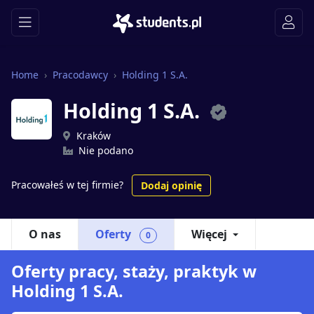
Home
Pracodawcy
Holding 1 S.A.
Holding 1 S.A.
Kraków
Nie podano
Pracowałeś w tej firmie?
Dodaj opinię
O nas
Oferty
Więcej
0
Oferty pracy, staży, praktyk w
Holding 1 S.A.