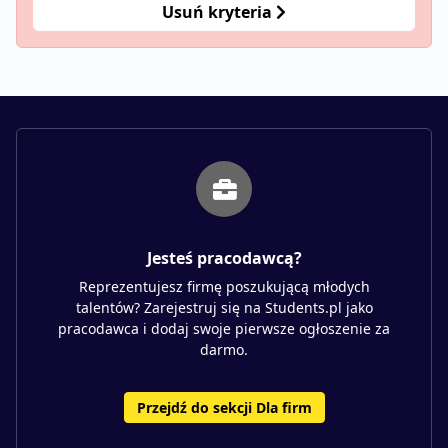
Usuń kryteria
Jesteś pracodawcą?
Reprezentujesz firmę poszukującą młodych
talentów? Zarejestruj się na Students.pl jako
pracodawca i dodaj swoje pierwsze ogłoszenie za
darmo.
Przejdź do sekcji Dla firm