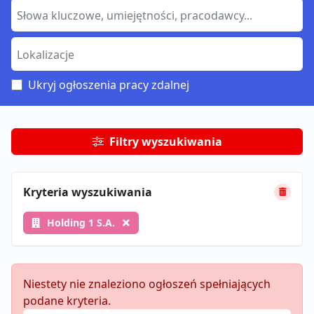
Ukryj ogłoszenia pracy zdalnej
Filtry wyszukiwania
Kryteria wyszukiwania
Holding 1 S.A.
Niestety nie znaleziono ogłoszeń spełniających
podane kryteria.