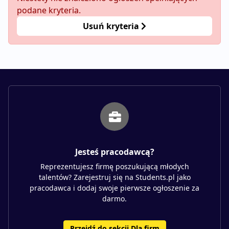
podane kryteria.
Usuń kryteria
Jesteś pracodawcą?
Reprezentujesz firmę poszukującą młodych
talentów? Zarejestruj się na Students.pl jako
pracodawca i dodaj swoje pierwsze ogłoszenie za
darmo.
Przejdź do sekcji Dla firm