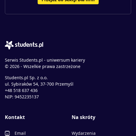
Serwis Students.pl - uniwersum kariery
© 2026 - Wszelkie prawa zastrzeżone
Students.pl Sp. z o.o.
ul. Sybiraków 54, 37-700 Przemyśl
+48 518 637 436
NIP: 9452235137
Kontakt
Na skróty
Email
Wydarzenia