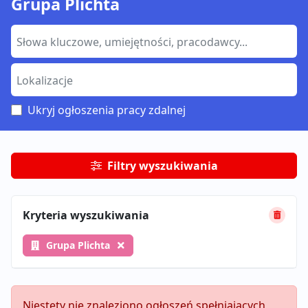
Grupa Plichta
Ukryj ogłoszenia pracy zdalnej
Filtry wyszukiwania
Kryteria wyszukiwania
Grupa Plichta
Niestety nie znaleziono ogłoszeń spełniających