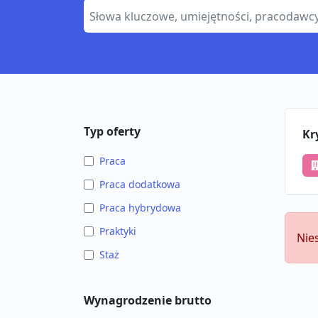
Typ oferty
Kr
Praca
Praca dodatkowa
Praca hybrydowa
Praktyki
Nie
Staż
Wynagrodzenie brutto