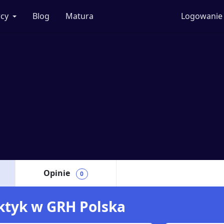
cy
Blog
Matura
Logowanie
Opinie
0
aktyk w GRH Polska