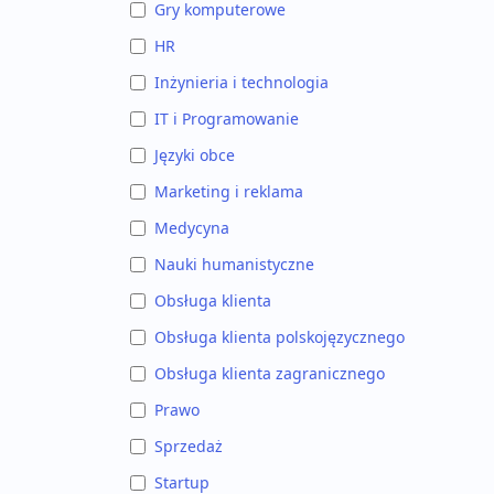
Gry komputerowe
HR
Inżynieria i technologia
IT i Programowanie
Języki obce
Marketing i reklama
Medycyna
Nauki humanistyczne
Obsługa klienta
Obsługa klienta polskojęzycznego
Obsługa klienta zagranicznego
Prawo
Sprzedaż
Startup