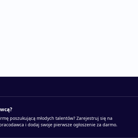
awcą?
irmę poszukującą młodych talentów? Zarejestruj się na
 pracodawca i dodaj swoje pierwsze ogłoszenie za darmo.