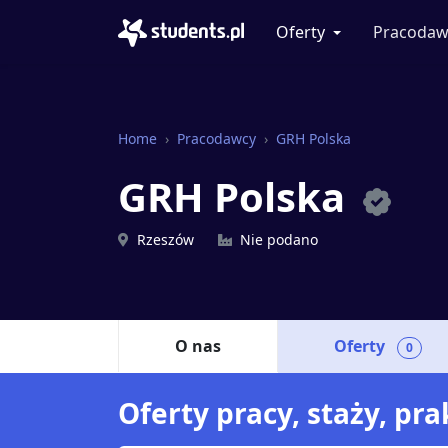
Oferty
Pracodaw
Home
Pracodawcy
GRH Polska
GRH Polska
Rzeszów
Nie podano
O nas
Oferty
0
Oferty pracy, staży, pr