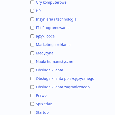
Gry komputerowe
HR
Inżynieria i technologia
IT i Programowanie
Języki obce
Marketing i reklama
Medycyna
Nauki humanistyczne
Obsługa klienta
Obsługa klienta polskojęzycznego
Obsługa klienta zagranicznego
Prawo
Sprzedaż
Startup