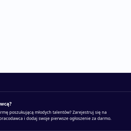
awcą?
irmę poszukującą młodych talentów? Zarejestruj się na
 pracodawca i dodaj swoje pierwsze ogłoszenie za darmo.