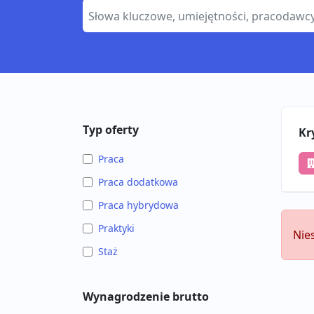
Typ oferty
Kr
Praca
Praca dodatkowa
Praca hybrydowa
Praktyki
Nie
Staż
Wynagrodzenie brutto