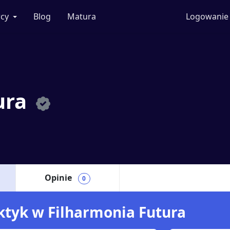
cy
Blog
Matura
Logowanie
ura
Opinie
0
aktyk w Filharmonia Futura