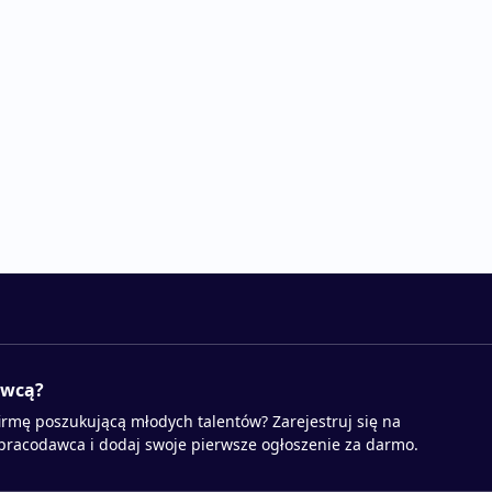
awcą?
irmę poszukującą młodych talentów? Zarejestruj się na
 pracodawca i dodaj swoje pierwsze ogłoszenie za darmo.