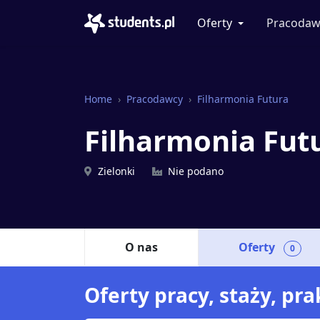
Oferty
Pracodaw
Home
Pracodawcy
Filharmonia Futura
Filharmonia Fut
Zielonki
Nie podano
O nas
Oferty
0
Oferty pracy, staży, pr