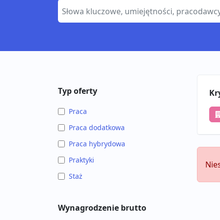
Typ oferty
Kr
Praca
Praca dodatkowa
Praca hybrydowa
Praktyki
Nie
Staż
Wynagrodzenie brutto