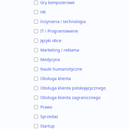
Gry komputerowe
HR
Inżynieria i technologia
IT i Programowanie
Języki obce
Marketing i reklama
Medycyna
Nauki humanistyczne
Obsługa klienta
Obsługa klienta polskojęzycznego
Obsługa klienta zagranicznego
Prawo
Sprzedaż
Startup