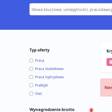
Typ oferty
Kr
Praca
Praca dodatkowa
Praca hybrydowa
Praktyki
Nie
Staż
Wynagrodzenie brutto