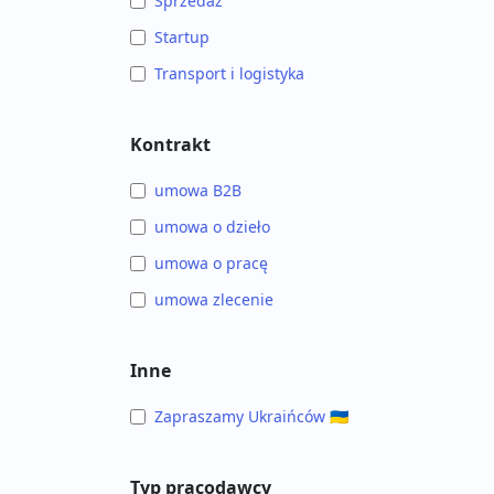
Sprzedaż
Startup
Transport i logistyka
Kontrakt
umowa B2B
umowa o dzieło
umowa o pracę
umowa zlecenie
Inne
Zapraszamy Ukraińców 🇺🇦
Typ pracodawcy