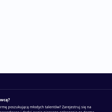
awcą?
irmę poszukującą młodych talentów? Zarejestruj się na