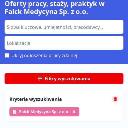
Oferty pracy, staży, praktyk w
Falck Medycyna Sp. z o.o.
Ukryj ogłoszenia pracy zdalnej
Filtry wyszukiwania
Kryteria wyszukiwania
Falck Medycyna Sp. z o.o.