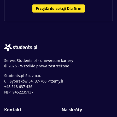
Przejdź do sekcji Dla firm
Serwis Students.pl - uniwersum kariery
© 2026 - Wszelkie prawa zastrzeżone
Students.pl Sp. z o.o.
ul. Sybiraków 54, 37-700 Przemyśl
+48 518 637 436
NIP: 9452235137
Kontakt
Na skróty