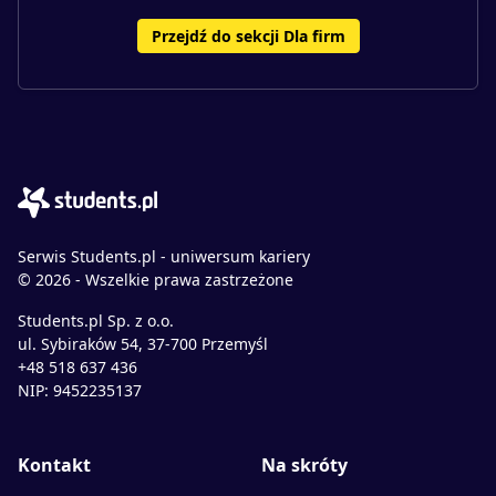
Przejdź do sekcji Dla firm
Serwis Students.pl - uniwersum kariery
© 2026 - Wszelkie prawa zastrzeżone
Students.pl Sp. z o.o.
ul. Sybiraków 54, 37-700 Przemyśl
+48 518 637 436
NIP: 9452235137
Kontakt
Na skróty