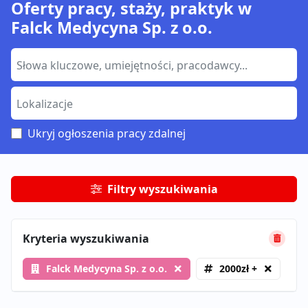
Oferty pracy, staży, praktyk w
Falck Medycyna Sp. z o.o.
Ukryj ogłoszenia pracy zdalnej
Filtry wyszukiwania
Kryteria wyszukiwania
Falck Medycyna Sp. z o.o.
2000zł +