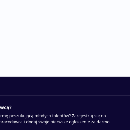
awcą?
irmę poszukującą młodych talentów? Zarejestruj się na
 pracodawca i dodaj swoje pierwsze ogłoszenie za darmo.