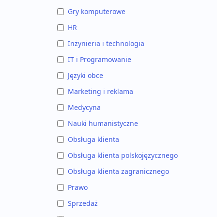
Gry komputerowe
HR
Inżynieria i technologia
IT i Programowanie
Języki obce
Marketing i reklama
Medycyna
Nauki humanistyczne
Obsługa klienta
Obsługa klienta polskojęzycznego
Obsługa klienta zagranicznego
Prawo
Sprzedaż