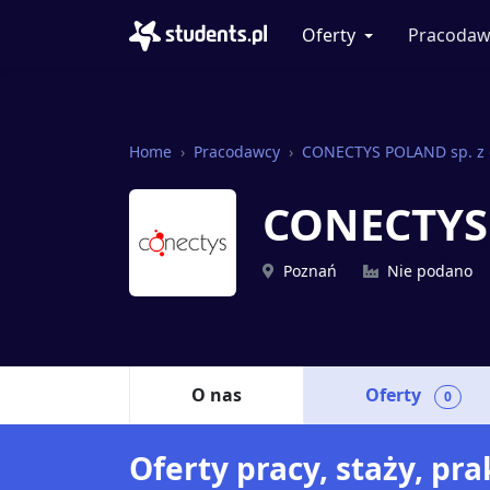
Oferty
Pracodaw
Home
Pracodawcy
CONECTYS POLAND sp. z 
CONECTYS 
Poznań
Nie podano
O nas
Oferty
0
Oferty pracy, staży, p