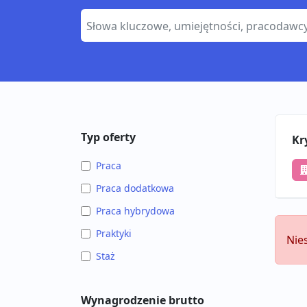
Typ oferty
Kr
Praca
Praca dodatkowa
Praca hybrydowa
Praktyki
Nie
Staż
Wynagrodzenie brutto