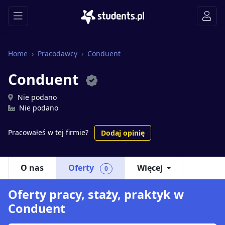
Home
Pracodawcy
Conduent
Conduent
Nie podano
Nie podano
Pracowałeś w tej firmie?
Dodaj opinię
O nas
Oferty
Więcej
0
Oferty pracy, staży, praktyk w
Conduent