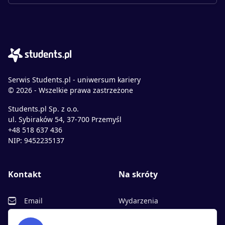
Serwis Students.pl - uniwersum kariery
© 2026 - Wszelkie prawa zastrzeżone
Students.pl Sp. z o.o.
ul. Sybiraków 54, 37-700 Przemyśl
+48 518 637 436
NIP: 9452235137
Kontakt
Na skróty
Email
Wydarzenia
Facebook
Partnerzy