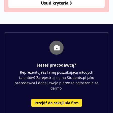
Usuń kryteria
Jesteś pracodawcą?
Reprezentujesz firmę poszukującą młodych
talentów? Zarejestruj się na Students.pl jako
pracodawca i dodaj swoje pierwsze ogłoszenie za
darmo.
Przejdź do sekcji Dla firm