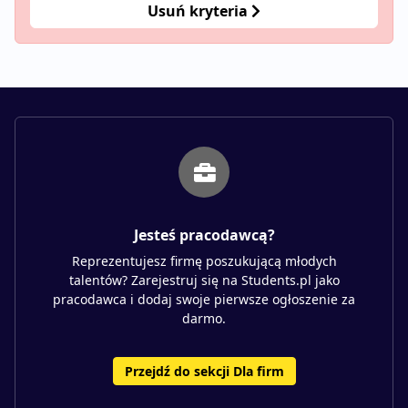
Usuń kryteria
Jesteś pracodawcą?
Reprezentujesz firmę poszukującą młodych
talentów? Zarejestruj się na Students.pl jako
pracodawca i dodaj swoje pierwsze ogłoszenie za
darmo.
Przejdź do sekcji Dla firm