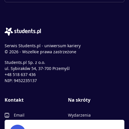
Serwis Students.pl - uniwersum kariery
© 2026 - Wszelkie prawa zastrzeżone
Students.pl Sp. z o.o.
ul. Sybiraków 54, 37-700 Przemyśl
+48 518 637 436
NIP: 9452235137
Kontakt
Na skróty
Email
Wydarzenia
Facebook
Partnerzy