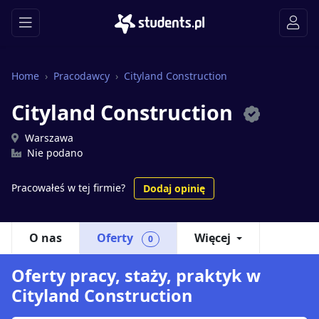
Home
Pracodawcy
Cityland Construction
Cityland Construction
Warszawa
Nie podano
Pracowałeś w tej firmie?
Dodaj opinię
O nas
Oferty
Więcej
0
Oferty pracy, staży, praktyk w
Cityland Construction