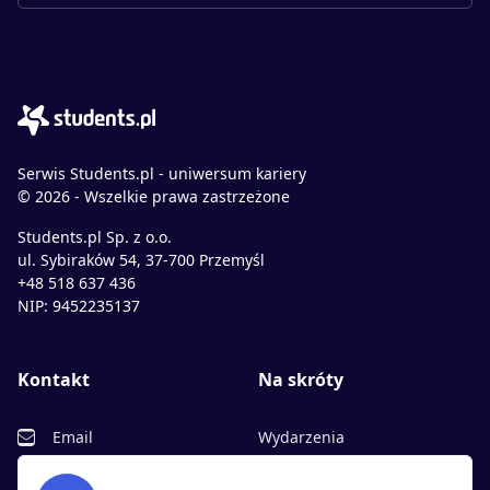
Serwis Students.pl - uniwersum kariery
© 2026 - Wszelkie prawa zastrzeżone
Students.pl Sp. z o.o.
ul. Sybiraków 54, 37-700 Przemyśl
+48 518 637 436
NIP: 9452235137
Kontakt
Na skróty
Email
Wydarzenia
Facebook
Partnerzy