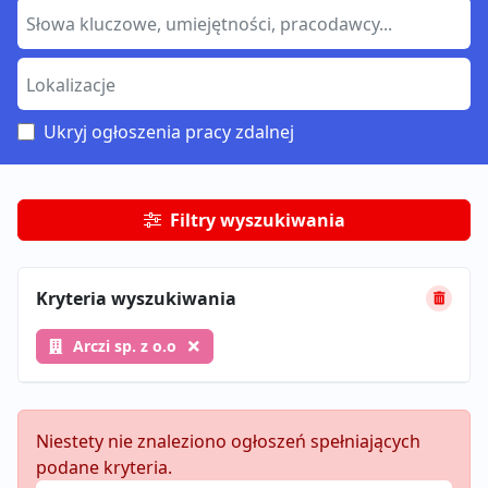
Ukryj ogłoszenia pracy zdalnej
Filtry wyszukiwania
Kryteria wyszukiwania
Arczi sp. z o.o
Niestety nie znaleziono ogłoszeń spełniających
podane kryteria.