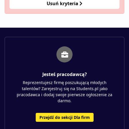
Usuń kryteria
Jesteś pracodawcą?
Reprezentujesz firmę poszukującą młodych
talentów? Zarejestruj się na Students.pl jako
pracodawca i dodaj swoje pierwsze ogłoszenie za
darmo.
Przejdź do sekcji Dla firm