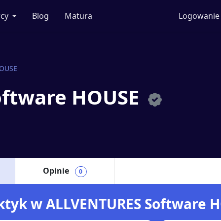
cy
Blog
Matura
Logowanie
HOUSE
oftware HOUSE
Opinie
0
raktyk w ALLVENTURES Software 