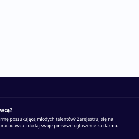
awcą?
irmę poszukującą młodych talentów? Zarejestruj się na
 pracodawca i dodaj swoje pierwsze ogłoszenie za darmo.