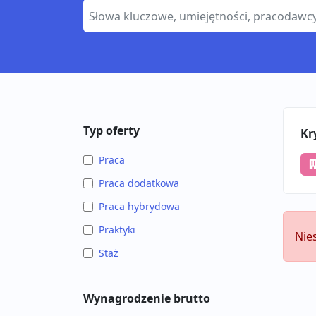
Typ oferty
Kr
Praca
Praca dodatkowa
Praca hybrydowa
Praktyki
Nie
Staż
Wynagrodzenie brutto