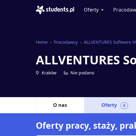
Oferty
Pracodaw
Home
Pracodawcy
ALLVENTURES Software 
ALLVENTURES S
Kraków
Nie podano
O nas
Oferty
0
Oferty pracy, staży, p