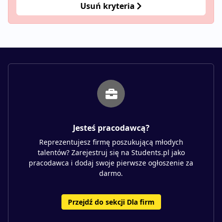
Usuń kryteria
Jesteś pracodawcą?
Reprezentujesz firmę poszukującą młodych
talentów? Zarejestruj się na Students.pl jako
pracodawca i dodaj swoje pierwsze ogłoszenie za
darmo.
Przejdź do sekcji Dla firm