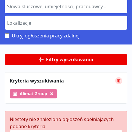
Ukryj ogłoszenia pracy zdalnej
Filtry wyszukiwania
Kryteria wyszukiwania
Alimat Group
Niestety nie znaleziono ogłoszeń spełniających
podane kryteria.