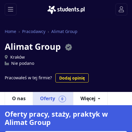
Home
Pracodawcy
Alimat Group
Alimat Group
Kraków
Nie podano
Pracowałeś w tej firmie?
Dodaj opinię
O nas
Oferty
Więcej
0
Oferty pracy, staży, praktyk w
Alimat Group