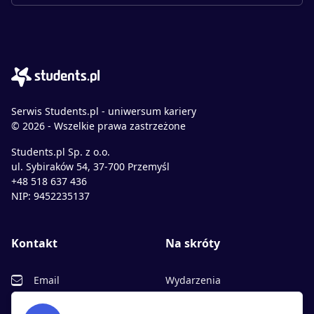
Serwis Students.pl - uniwersum kariery
© 2026 - Wszelkie prawa zastrzeżone
Students.pl Sp. z o.o.
ul. Sybiraków 54, 37-700 Przemyśl
+48 518 637 436
NIP: 9452235137
Kontakt
Na skróty
Email
Wydarzenia
Facebook
Partnerzy