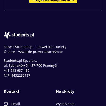
Serwis Students.pl - uniwersum kariery
© 2026 - Wszelkie prawa zastrzeżone
Students.pl Sp. z o.o.
ul. Sybiraków 54, 37-700 Przemyśl
+48 518 637 436
NIP: 9452235137
Kontakt
Na skróty
Email
Wydarzenia