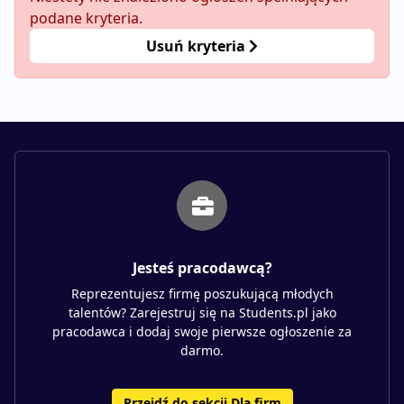
podane kryteria.
Usuń kryteria
Jesteś pracodawcą?
Reprezentujesz firmę poszukującą młodych
talentów? Zarejestruj się na Students.pl jako
pracodawca i dodaj swoje pierwsze ogłoszenie za
darmo.
Przejdź do sekcji Dla firm