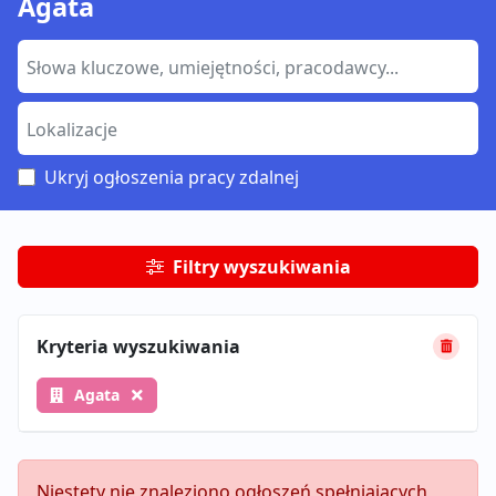
Agata
Ukryj ogłoszenia pracy zdalnej
Filtry wyszukiwania
Kryteria wyszukiwania
Agata
Niestety nie znaleziono ogłoszeń spełniających