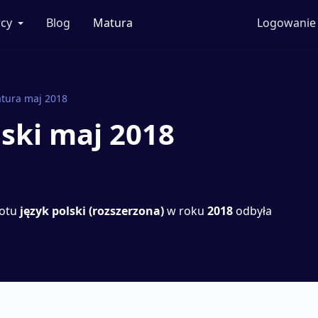
cy
Blog
Matura
Logowanie
tura maj 2018
ski maj 2018
iotu
język polski (rozszerzona)
w roku
2018
odbyła