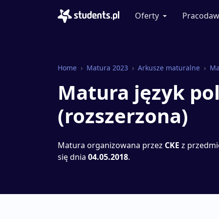
Oferty
Pracodaw
Home
Matura 2023
Arkusze maturalne
Ma
Matura język pol
(rozszerzona)
Matura organizowana przez
CKE
z przedm
się dnia
04.05.2018
.