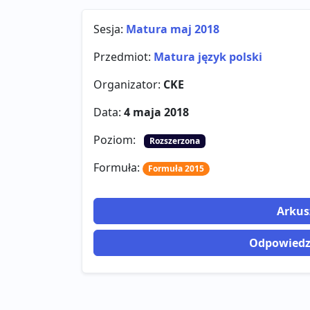
Sesja:
Matura maj 2018
Przedmiot:
Matura język polski
Organizator:
CKE
Data:
4 maja 2018
Poziom:
Rozszerzona
Formuła:
Formuła 2015
Arkus
Odpowiedzi