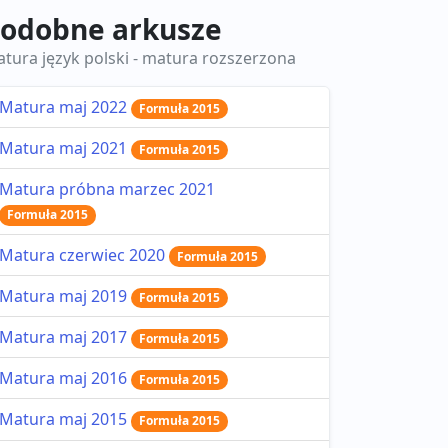
odobne arkusze
tura język polski - matura rozszerzona
Matura maj 2022
Formuła 2015
Matura maj 2021
Formuła 2015
Matura próbna marzec 2021
Formuła 2015
Matura czerwiec 2020
Formuła 2015
Matura maj 2019
Formuła 2015
Matura maj 2017
Formuła 2015
Matura maj 2016
Formuła 2015
Matura maj 2015
Formuła 2015