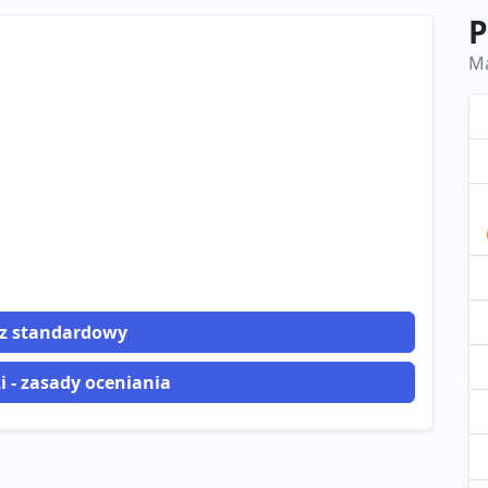
P
Ma
z standardowy
 - zasady oceniania